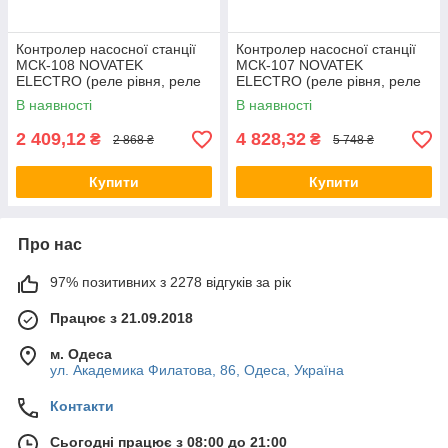
Контролер насосної станції
Контролер насосної станції
МСК-108 NOVATEK
МСК-107 NOVATEK
ELECTRO (реле рівня, реле
ELECTRO (реле рівня, реле
тиску)
тиску)
В наявності
В наявності
2 409,12
4 828,32
₴
₴
2 868 ₴
5 748 ₴
Купити
Купити
Про нас
97% позитивних з 2278 відгуків за рік
Працює з 21.09.2018
м. Одеса
ул. Академика Филатова, 86, Одеса, Україна
Контакти
Сьогодні працює з 08:00 до 21:00