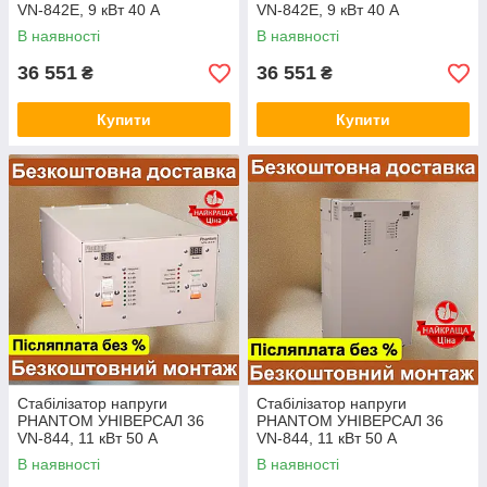
VN-842E, 9 кВт 40 А
VN-842E, 9 кВт 40 А
"УНІВЕРСАЛ 36", 110-280В
"УНІВЕРСАЛ 36", 110-280В
В наявності
В наявності
Фантом перетворювач
Фантом перетворювач
36 551
36 551
₴
₴
Купити
Купити
Стабілізатор напруги
Стабілізатор напруги
PHANTOM УНІВЕРСАЛ 36
PHANTOM УНІВЕРСАЛ 36
VN-844, 11 кВт 50 А
VN-844, 11 кВт 50 А
"УНІВЕРСАЛ 36", 110-280В
"УНІВЕРСАЛ 36", 110-280В
В наявності
В наявності
Фантом перетворювач
Фантом перетворювач