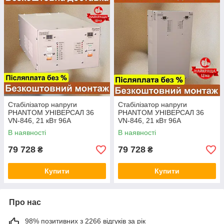
Стабілізатор напруги
Стабілізатор напруги
PHANTOM УНІВЕРСАЛ 36
PHANTOM УНІВЕРСАЛ 36
VN-846, 21 кВт 96А
VN-846, 21 кВт 96А
"УНІВЕРСАЛ 36", 110-280
"УНІВЕРСАЛ 36", 110-280
В наявності
В наявності
Фантом перетворювач
Фантом перетворювач
79 728
79 728
₴
₴
Купити
Купити
Про нас
98% позитивних з 2266 відгуків за рік