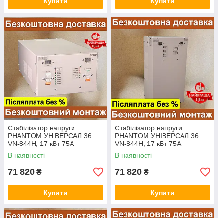
Купити
Купити
Стабілізатор напруги
Стабілізатор напруги
PHANTOM УНІВЕРСАЛ 36
PHANTOM УНІВЕРСАЛ 36
VN-844H, 17 кВт 75А
VN-844H, 17 кВт 75А
"УНІВЕРСАЛ 36", 110-280
"УНІВЕРСАЛ 36", 110-280
В наявності
В наявності
Фантом перетворювач
Фантом перетворювач
71 820
71 820
₴
₴
Купити
Купити