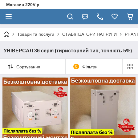
Магазин 220Vip
Товари та послуги
СТАБІЛІЗАТОРИ НАПРУГИ
PHAN
УНІВЕРСАЛ 36 серія (тиристорний тип, точність 5%)
Сортування
0
Фільтри