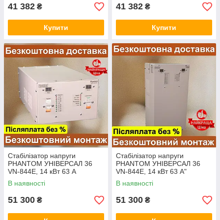
41 382
41 382
₴
₴
Купити
Купити
Стабілізатор напруги
Стабілізатор напруги
PHANTOM УНІВЕРСАЛ 36
PHANTOM УНІВЕРСАЛ 36
VN-844E, 14 кВт 63 А
VN-844E, 14 кВт 63 А"
"УНІВЕРСАЛ 36", 110-280
УНІВЕРСАЛ 36", 110-280
В наявності
В наявності
Фантом перетворювач
Фантом перетворювач
51 300
51 300
₴
₴