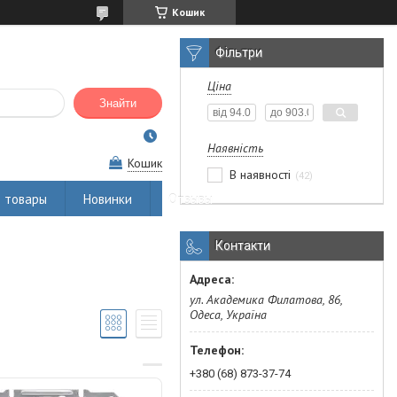
Кошик
Фільтри
Ціна
Знайти
Наявність
Кошик
В наявності
42
 товары
Новинки
Отзывы
Контакти
ул. Академика Филатова, 86,
Одеса, Україна
+380 (68) 873-37-74