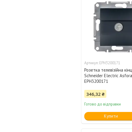
EPH3200171
Розетка телевізійна кін
Schneider Electric Asfo
EPH3200171
346,32 ₴
Готово до відправки
Купити