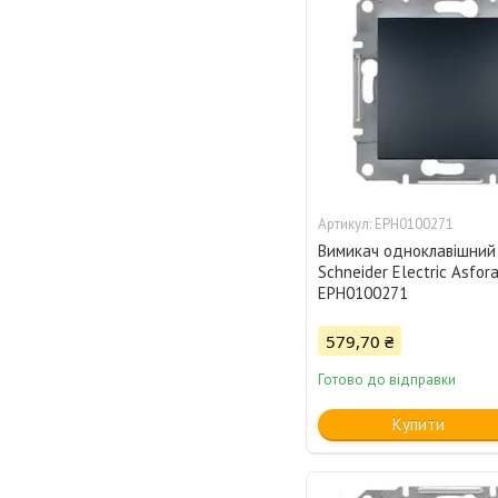
EPH0100271
Вимикач одноклавішний
Schneider Electric Asfo
EPH0100271
579,70 ₴
Готово до відправки
Купити