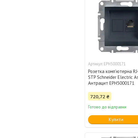
EPH5000171
Розетка комп'ютерна RJ
STP Schneider Electric A
Антрацит EPH5000171
720,72 ₴
Готово до відправки
Купити