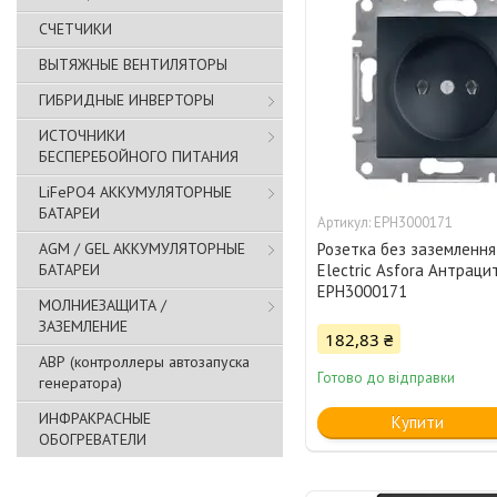
СЧЕТЧИКИ
ВЫТЯЖНЫЕ ВЕНТИЛЯТОРЫ
ГИБРИДНЫЕ ИНВЕРТОРЫ
ИСТОЧНИКИ
БЕСПЕРЕБОЙНОГО ПИТАНИЯ
LiFePO4 АККУМУЛЯТОРНЫЕ
БАТАРЕИ
EPH3000171
AGM / GEL АККУМУЛЯТОРНЫЕ
Розетка без заземлення
БАТАРЕИ
Electric Asfora Антраци
EPH3000171
МОЛНИЕЗАЩИТА /
ЗАЗЕМЛЕНИЕ
182,83 ₴
АВР (контроллеры автозапуска
Готово до відправки
генератора)
ИНФРАКРАСНЫЕ
Купити
ОБОГРЕВАТЕЛИ