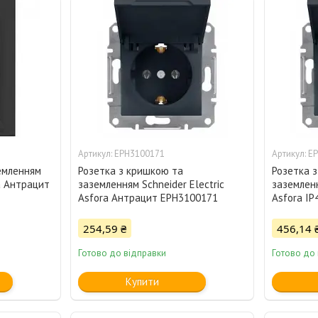
EPH3100171
E
земленням
Розетка з кришкою та
Розетка 
ra Антрацит
заземленням Schneider Electric
заземленн
Asfora Антрацит EPH3100171
Asfora I
254,59 ₴
456,14 
Готово до відправки
Готово до
Купити