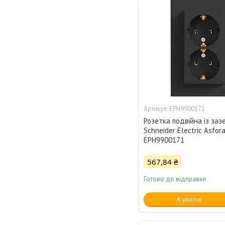
EPH9900171
Розетка подвійна із за
Schneider Electric Asfo
EPH9900171
567,84 ₴
Готово до відправки
Купити