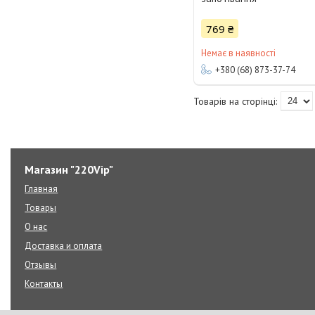
769 ₴
Немає в наявності
+380 (68) 873-37-74
Магазин "220Vip"
Главная
Товары
О нас
Доставка и оплата
Отзывы
Контакты