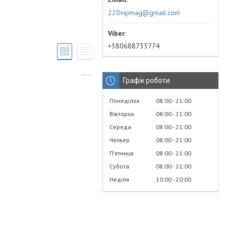
220vipmag@gmail.com
+380688733774
Графік роботи
Понеділок
08:00
21:00
Вівторок
08:00
21:00
Середа
08:00
21:00
Четвер
08:00
21:00
Пʼятниця
08:00
21:00
Субота
08:00
21:00
Неділя
10:00
20:00