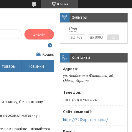
Кошик
Фільтри
Ціна
Знайти
Кошик
Контакти
 товары
Новинки
Отзывы
ул. Академика Филатова, 86,
Одеса, Україна
+380 (68) 873-37-74
ити знижку, безкоштовну
и персонал магазину, і
https://220vip.com.ua/ua/
 нам і раніше - дізнайтеся