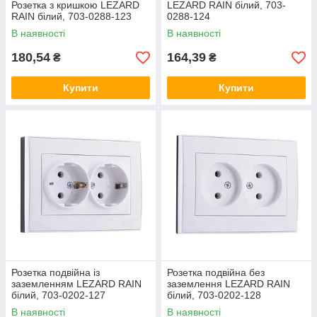
Розетка з кришкою LEZARD
LEZARD RAIN білий, 703-
RAIN білий, 703-0288-123
0288-124
В наявності
В наявності
180,54
164,39
₴
₴
Купити
Купити
Розетка подвійна із
Розетка подвійна без
заземленням LEZARD RAIN
заземлення LEZARD RAIN
білий, 703-0202-127
білий, 703-0202-128
В наявності
В наявності