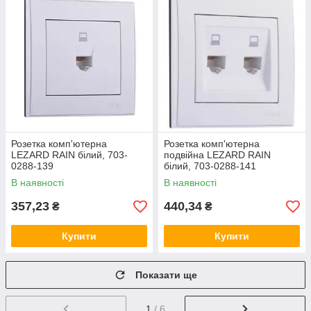
Розетка комп'ютерна
Розетка комп'ютерна
LEZARD RAIN білий, 703-
подвійна LEZARD RAIN
0288-139
білий, 703-0288-141
В наявності
В наявності
357,23
440,34
₴
₴
Купити
Купити
Показати ще
1
/ 6