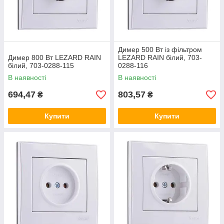
Димер 500 Вт із фільтром
Димер 800 Вт LEZARD RAIN
LEZARD RAIN білий, 703-
білий, 703-0288-115
0288-116
В наявності
В наявності
694,47
803,57
₴
₴
Купити
Купити