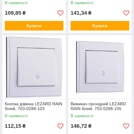
В наявності
В наявності
109,85
141,34
₴
₴
Купити
Купити
Кнопка дзвінка LEZARD RAIN
Вимикач прохідний LEZARD
білий, 703-0288-103
RAIN білий, 703-0288-105
В наявності
В наявності
112,15
146,72
₴
₴