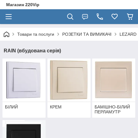
Магазин 220Vip
Товари та послуги
РОЗЕТКИ ТА ВИМИКАЧІ
LEZARD
RAIN (вбудована серія)
БІЛИЙ
КРЕМ
БАМІШНО-БІЛИЙ
ПЕРЛАМУТР