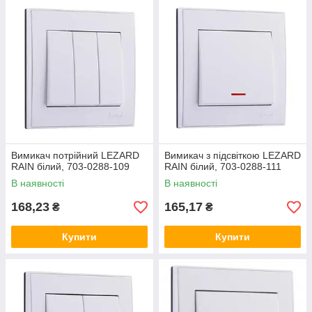
Вимикач потрійний LEZARD
Вимикач з підсвіткою LEZARD
RAIN білий, 703-0288-109
RAIN білий, 703-0288-111
В наявності
В наявності
168,23
165,17
₴
₴
Купити
Купити