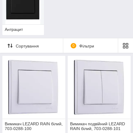
Антрацит
Сортування
0
Фільтри
Вимикач LEZARD RAIN білий,
Вимикач подвійний LEZARD
703-0288-100
RAIN білий, 703-0288-101