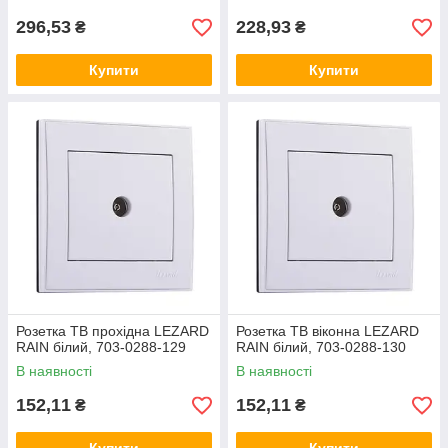
296,53
228,93
₴
₴
Купити
Купити
Розетка ТВ прохідна LEZARD
Розетка ТВ віконна LEZARD
RAIN білий, 703-0288-129
RAIN білий, 703-0288-130
В наявності
В наявності
152,11
152,11
₴
₴