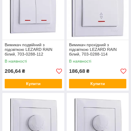
Вимикач подвійний з
Вимикач прохідний з
підсвіткою LEZARD RAIN
підсвіткою LEZARD RAIN
білий, 703-0288-112
білий, 703-0288-114
В наявності
В наявності
206,64
186,68
₴
₴
Купити
Купити