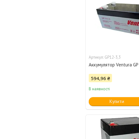
GP12-3,3
Аккумулятор Ventura GP 
594,96 ₴
В наявності
Купити