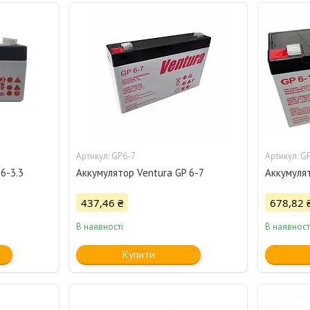
GP6-7
GP
6-3.3
Аккумулятор Ventura GP 6-7
Аккумулят
437,46 ₴
678,82 
В наявності
В наявност
Купити