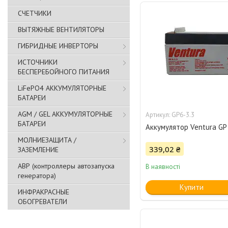
СЧЕТЧИКИ
ВЫТЯЖНЫЕ ВЕНТИЛЯТОРЫ
ГИБРИДНЫЕ ИНВЕРТОРЫ
ИСТОЧНИКИ
БЕСПЕРЕБОЙНОГО ПИТАНИЯ
LiFePO4 АККУМУЛЯТОРНЫЕ
БАТАРЕИ
AGM / GEL АККУМУЛЯТОРНЫЕ
GP6-3.3
БАТАРЕИ
Аккумулятор Ventura GP 
МОЛНИЕЗАЩИТА /
339,02 ₴
ЗАЗЕМЛЕНИЕ
АВР (контроллеры автозапуска
В наявності
генератора)
Купити
ИНФРАКРАСНЫЕ
ОБОГРЕВАТЕЛИ