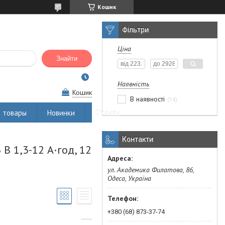
Кошик
Фільтри
Ціна
Знайти
Наявність
Кошик
В наявності
14
 товары
Новинки
Отзывы
Контакти
 В 1,3-12 А·год, 12
ул. Академика Филатова, 86,
Одеса, Україна
+380 (68) 873-37-74