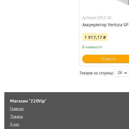
GP12-18
Аккумулятор Ventura GP
1 917,17 ₴
В наявності
Купити
Магазин "220Vip"
Главная
Товары
О нас