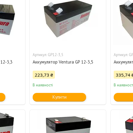
GP12-3,5
GP
12-3,3
Аккумулятор Ventura GP 12-3,5
Аккумулят
223,73 ₴
335,74 
В наявності
В наявност
Купити