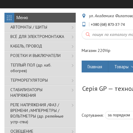
ул. Академика Филатова,
+380 (68) 873-37-74
АВТОМАТЫ / ЩИТЫ
ВСЁ ДЛЯ ЭЛЕКТРОМОНТАЖА
КАБЕЛЬ, ПРОВОД
Магазин 220Vip
РОЗЕТКИ И ВЫКЛЮЧАТЕЛИ
ТЕПЛЫЙ ПОЛ (др. каб.
Главная
Товары
обогрев)
ТЕРМОРЕГУЛЯТОРЫ
Серія GP — технол
СТАБИЛИЗАТОРЫ
НАПРЯЖЕНИЯ
РЕЛЕ НАПРЯЖЕНИЯ /ФАЗ /
ВРЕМЕНИ /АМПЕРМЕТРЫ /
ВОЛЬТМЕТРЫ (др. релейные
устр-ства)
ОСВЕЩЕНИЕ