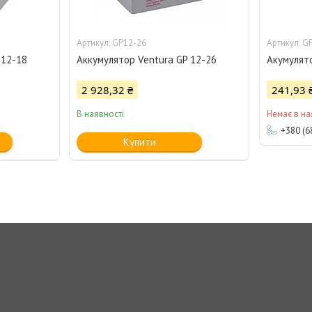
GP12-26
GP
 12-18
Аккумулятор Ventura GP 12-26
Акумулято
2 928,32 ₴
241,93 
В наявності
Немає в на
+380 (6
Купити