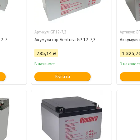
GP12-7,2
GP
12-7
Акумулятор Ventura GP 12-7,2
Аккумулят
785,14 ₴
1 325,7
В наявності
В наявност
Купити