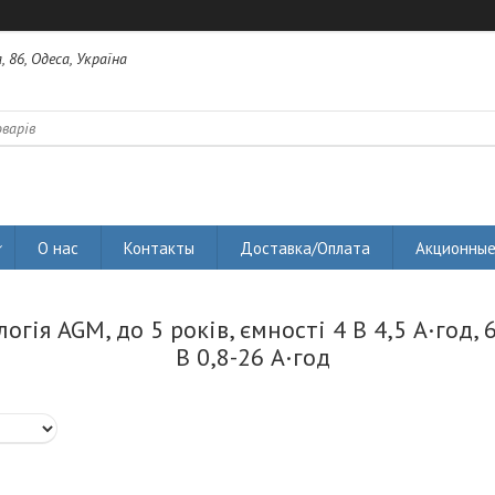
 86, Одеса, Україна
О нас
Контакты
Доставка/Оплата
Акционные
огія AGM, до 5 років, ємності 4 В 4,5 А·год, 6
В 0,8-26 А·год