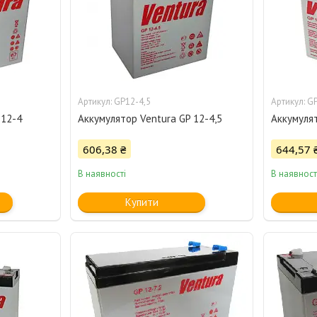
GP12-4,5
GP
 12-4
Аккумулятор Ventura GP 12-4,5
Аккумулят
606,38 ₴
644,57 
В наявності
В наявност
Купити