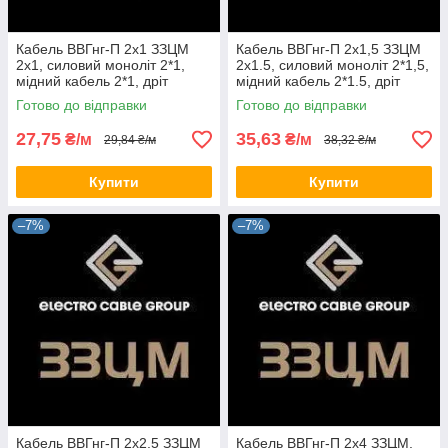
Кабель ВВГнг-П 2х1 ЗЗЦМ
Кабель ВВГнг-П 2х1,5 ЗЗЦМ
2х1, силовий моноліт 2*1,
2х1.5, силовий моноліт 2*1,5,
мідний кабель 2*1, дріт
мідний кабель 2*1.5, дріт
плоский (на відріз)
плоский (на відріз)
Готово до відправки
Готово до відправки
27,75
35,63
₴/м
₴/м
29,84 ₴/м
38,32 ₴/м
Купити
Купити
–7%
–7%
Кабель ВВГнг-П 2х2,5 ЗЗЦМ
Кабель ВВГнг-П 2х4 ЗЗЦМ,