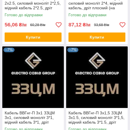
2х2.5, силовий моноліт 2*2,5,
силовий моноліт 2*4, мідний
мідний кабель 2*2.5, дріт
кабель, дріт плоский (на
плоский (на відріз)
відріз)
Готово до відправки
Готово до відправки
56,06
87,12
₴/м
₴/м
60,28 ₴/м
93,68 ₴/м
Купити
Купити
–7%
–7%
Кабель ВВГнг-П 3х1 ЗЗЦМ
Кабель ВВГнг-П 3х1,5 ЗЗЦМ
3х1, силовий моноліт 3*1,
3х1.5, силовий моноліт 3*1,5,
мідний кабель 3*1, дріт
мідний кабель 3*1.5, дріт
плоский (на відріз)
плоский (на відріз)
Готово до відправки
Готово до відправки