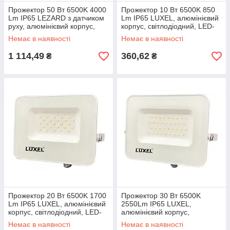
Прожектор 50 Вт 6500K 4000
Прожектор 10 Вт 6500K 850
Lm IP65 LEZARD з датчиком
Lm IP65 LUXEL, алюмінієвий
руху, алюмінієвий корпус,
корпус, світлодіодний, LED-
світлодіодний, PAL6550S
LPEW-10С Люксел, вуличний
Немає в наявності
Немає в наявності
Лезард
1 114,49
360,62
₴
₴
Прожектор 20 Вт 6500K 1700
Прожектор 30 Вт 6500K
Lm IP65 LUXEL, алюмінієвий
2550Lm IP65 LUXEL,
корпус, світлодіодний, LED-
алюмінієвий корпус,
LPEW-20С Люксел, вуличний
світлодіодний, LED-LPEW-
Немає в наявності
Немає в наявності
30С Люксел, вуличний