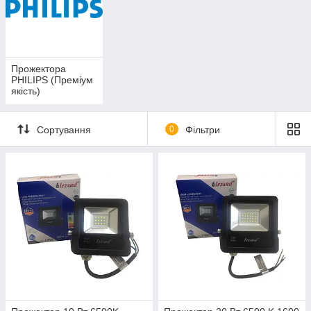
Прожектора
PHILIPS (Преміум
якість)
Сортування
0
Фільтри