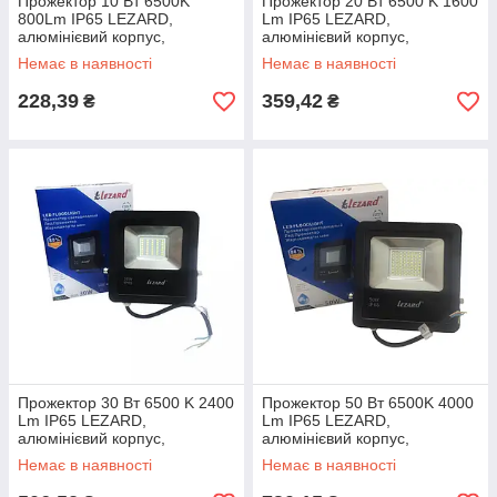
Прожектор 10 Вт 6500K
Прожектор 20 Вт 6500 K 1600
800Lm IP65 LEZARD,
Lm IP65 LEZARD,
алюмінієвий корпус,
алюмінієвий корпус,
світлодіодний, PAL6510
світлодіодний, PAL6520
Немає в наявності
Немає в наявності
Лезард, світильник вуличний
Лезард, світильник вуличний
228,39
359,42
₴
₴
Прожектор 30 Вт 6500 K 2400
Прожектор 50 Вт 6500K 4000
Lm IP65 LEZARD,
Lm IP65 LEZARD,
алюмінієвий корпус,
алюмінієвий корпус,
світлодіодний, PAL6530
світлодіодний, PAL6550
Немає в наявності
Немає в наявності
Лезард, світильник вуличний
Лезард, світильник вуличний