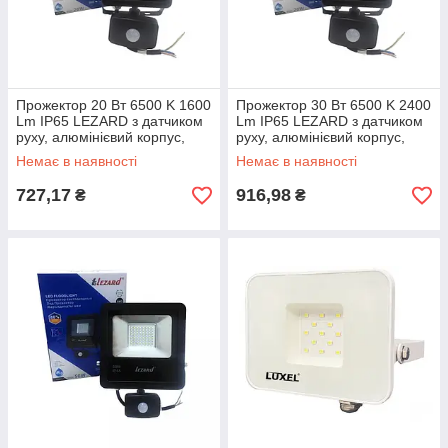
Прожектор 20 Вт 6500 K 1600
Прожектор 30 Вт 6500 K 2400
Lm IP65 LEZARD з датчиком
Lm IP65 LEZARD з датчиком
руху, алюмінієвий корпус,
руху, алюмінієвий корпус,
світлодіодний, PAL6520S
світлодіодний, PAL6530S
Немає в наявності
Немає в наявності
Лезард
Лезард
727,17
916,98
₴
₴