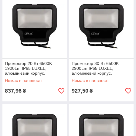
Прожектор 20 Вт 6500K
Прожектор 30 Вт 6500K
1900Lm IP65 LUXEL,
2900Lm IP65 LUXEL,
алюмінієвий корпус,
алюмінієвий корпус,
світлодіодний LED-LP-20-C
світлодіодний LED-LP-30-C
Немає в наявності
Немає в наявності
Люксел вуличний світильник
Люксел вуличний світильник
837,96
927,50
₴
₴