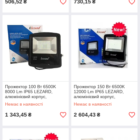
506,52
730,15
₴
₴
Прожектор 100 Вт 6500K
Прожектор 150 Вт 6500K
8000 Lm IP65 LEZARD,
12000 Lm IP65 LEZARD,
алюмінієвий корпус,
алюмінієвий корпус,
світлодіодний, PAL65100
світлодіодний, PAL65150
Немає в наявності
Немає в наявності
Лезард, вуличний
Лезард, вуличний
1 343,45
2 604,43
₴
₴