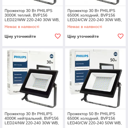
Прожектор 30 Вт PHILIPS
Прожектор 30 Вт PHILIPS
3000K теплий, BVP156
6500K холодний, BVP156
LED22/WW 220-240 30W WB,
LED24/CW 220-240 30W WB,
світлодіодний 67с, вуличний
світлодіодний 67с, вуличний
Немає в наявності
Немає в наявності
Ціну уточнюйте
Ціну уточнюйте
Прожектор 30 Вт PHILIPS
Прожектор 50 Вт PHILIPS
4000K нейтральний, BVP156
6500K холодний, BVP156
LED24/NW 220-240 30W WB,
LED40/CW 220-240 50W WB,
світлодіодний 67с, вуличний
світлодіодний 67с, вуличний