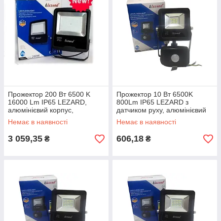
Прожектор 200 Вт 6500 K
Прожектор 10 Вт 6500K
16000 Lm IP65 LEZARD,
800Lm IP65 LEZARD з
алюмінієвий корпус,
датчиком руху, алюмінієвий
світлодіодний, PAL65200
корпус, світлодіодний,
Немає в наявності
Немає в наявності
Лезард, вуличний
PAL6510S Лезард
3 059,35
606,18
₴
₴