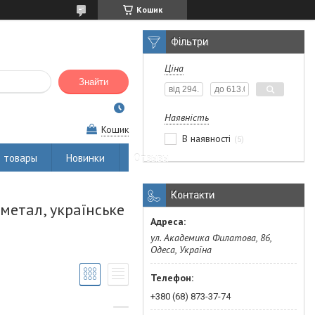
Кошик
Фільтри
Ціна
Знайти
Наявність
Кошик
В наявності
5
 товары
Новинки
Отзывы
Контакти
етал, українське
ул. Академика Филатова, 86,
Одеса, Україна
+380 (68) 873-37-74