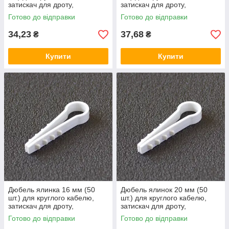
затискач для дроту,
затискач для дроту,
кріплення хомут, кріплення
кріплення хомут, кріплення
Готово до відправки
Готово до відправки
кабельний
кабельний
34,23
37,68
₴
₴
Купити
Купити
Дюбель ялинка 16 мм (50
Дюбель ялинок 20 мм (50
шт.) для круглого кабелю,
шт.) для круглого кабелю,
затискач для дроту,
затискач для дроту,
кріплення хомут, кріплення
кріплення хомут, кріплення
Готово до відправки
Готово до відправки
кабельний
кабельний