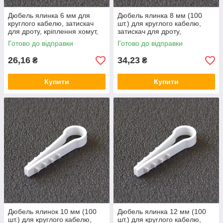
Дюбель ялинка 6 мм для
Дюбель ялинка 8 мм (100
круглого кабелю, затискач
шт.) для круглого кабелю,
для дроту, кріплення хомут,
затискач для дроту,
кріплення кабельний
кріплення хомут, кріплення
Готово до відправки
Готово до відправки
кабельний
26,16
34,23
₴
₴
Купити
Купити
Дюбель ялинок 10 мм (100
Дюбель ялинка 12 мм (100
шт.) для круглого кабелю,
шт.) для круглого кабелю,