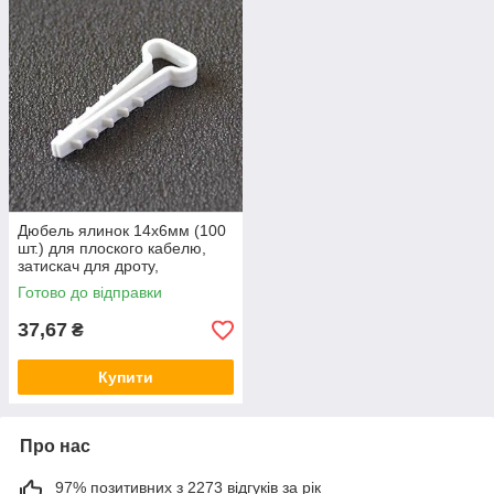
Дюбель ялинок 14х6мм (100
шт.) для плоского кабелю,
затискач для дроту,
кріплення хомут, кріплення
Готово до відправки
кабельний
37,67
₴
Купити
Про нас
97% позитивних з 2273 відгуків за рік