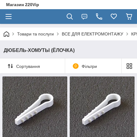
Магазин 220Vip
Товари та послуги
ВСЕ ДЛЯ ЕЛЕКТРОМОНТАЖУ
КР
ДЮБЕЛЬ-ХОМУТЫ (ЁЛОЧКА)
Сортування
0
Фільтри