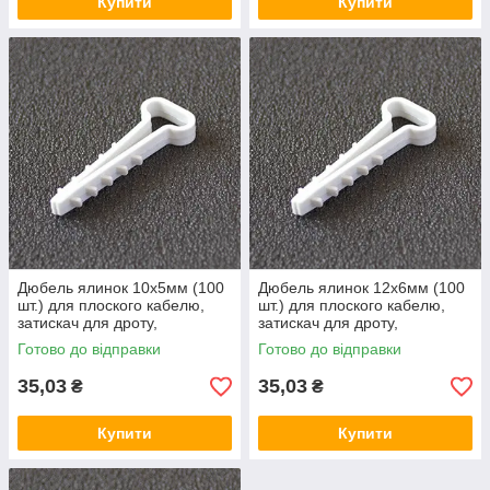
Купити
Купити
Дюбель ялинок 10х5мм (100
Дюбель ялинок 12х6мм (100
шт.) для плоского кабелю,
шт.) для плоского кабелю,
затискач для дроту,
затискач для дроту,
кріплення хомут, кріплення
кріплення хомут, кріплення
Готово до відправки
Готово до відправки
кабельний
кабельний
35,03
35,03
₴
₴
Купити
Купити