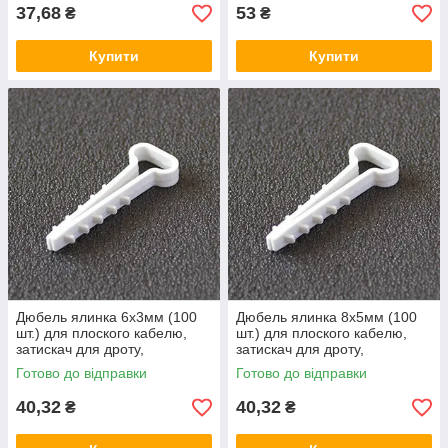
37,68
53
₴
₴
Купити
Купити
Дюбель ялинка 6х3мм (100
Дюбель ялинка 8х5мм (100
шт.) для плоского кабелю,
шт.) для плоского кабелю,
затискач для дроту,
затискач для дроту,
кріплення хомут, кріплення
кріплення хомут, кріплення
Готово до відправки
Готово до відправки
кабельний
кабельний
40,32
40,32
₴
₴