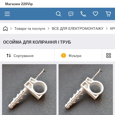
Магазин 220Vip
Товари та послуги
ВСЕ ДЛЯ ЕЛЕКТРОМОНТАЖУ
КР
ОСОЙМА ДЛЯ КОЛІРАННЯ І ТРУБ
Сортування
0
Фільтри