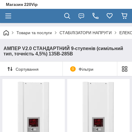
Магазин 220Vip
Товари та послуги
СТАБІЛІЗАТОРИ НАПРУГИ
ЕЛЕК
АМПЕР V2.0 СТАНДАРТНИЙ 9-ступенів (симільний
тип, точність 4,5%) 135В-285В
Сортування
0
Фільтри