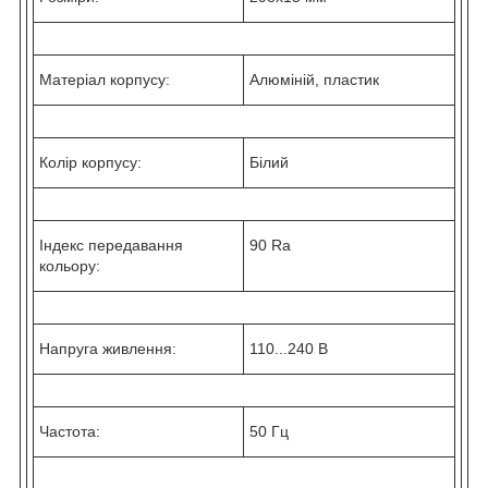
Матеріал корпусу:
Алюміній, пластик
Колір корпусу:
Білий
Індекс передавання
90 Ra
кольору:
Напруга живлення:
110...240 В
Частота:
50 Гц