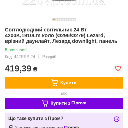
Світлодіодний світильник 24 Вт
4200K,1910Lm коло (Ø296/Ø279) Lezard,
врізний даунлайт, Лезард downlight, панель
В наявності
Код: 442RRP-24
Роздріб
419,39
₴
Купити
або
Купити з
Що таке купити з Пром?
Замовлення під захистом