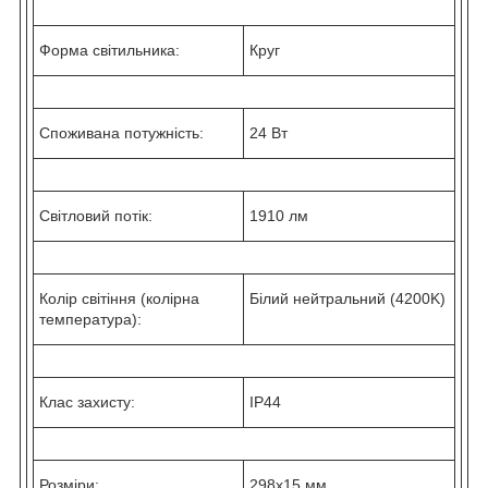
Форма світильника:
Круг
Споживана потужність:
24 Вт
Світловий потік:
1910 лм
Колір світіння (колірна
Білий нейтральний (4200K)
температура):
Клас захисту:
IP44
Розміри:
298х15 мм