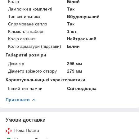
Колір
Білий
Лампочки в комплекті
Так
Тип світильника
Вбудовуваний
Спрямоване світло
Так
Кількість в наборі
1 шт.
Колір світіння
Нейтральний
Колір арматури (підстави)
Білий
Габаритні розміри
Діаметр
296 мм
Діаметр врізного отвору
279 мм
Користувальницькі характеристики
Інший тип лампи
Світлодіодна
Приховати
Умови доставки
Нова Пошта