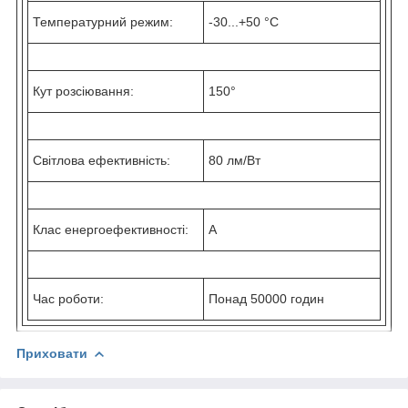
Температурний режим:
-30...+50 °C
Кут розсіювання:
150°
Світлова ефективність:
80 лм/Вт
Клас енергоефективності:
А
Час роботи:
Понад 50000 годин
Приховати