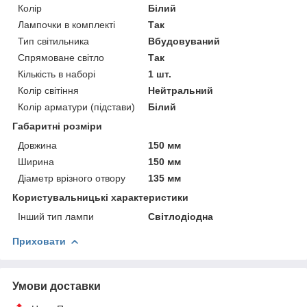
Колір
Білий
Лампочки в комплекті
Так
Тип світильника
Вбудовуваний
Спрямоване світло
Так
Кількість в наборі
1 шт.
Колір світіння
Нейтральний
Колір арматури (підстави)
Білий
Габаритні розміри
Довжина
150 мм
Ширина
150 мм
Діаметр врізного отвору
135 мм
Користувальницькі характеристики
Інший тип лампи
Світлодіодна
Приховати
Умови доставки