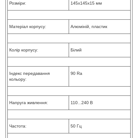
Розміри:
145х145х15 мм
Матеріал корпусу:
Алюміній, пластик
Колір корпусу:
Білий
Індекс передавання
90 Ra
кольору:
Напруга живлення:
110...240 В
Частота:
50 Гц