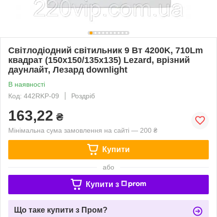
Світлодіодний світильник 9 Вт 4200K, 710Lm
квадрат (150x150/135x135) Lezard, врізний
даунлайт, Лезард downlight
В наявності
Код: 442RKP-09
Роздріб
163,22
₴
Мінімальна сума замовлення на сайті — 200 ₴
Купити
або
Купити з
Що таке купити з Пром?