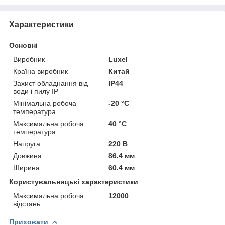
Характеристики
Основні
Виробник
Luxel
Країна виробник
Китай
Захист обладнання від
IP44
води і пилу IP
Мінімальна робоча
-20 °С
температура
Максимальна робоча
40 °С
температура
Напруга
220 В
Довжина
86.4 мм
Ширина
60.4 мм
Користувальницькі характеристики
Максимальна робоча
12000
відстань
Приховати