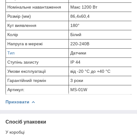
Номінальне навантаження
Макс 1200 Вт
Розмір (мм)
86,4х60,4
Кут виявлення
180°
Колір
Білий
Напруга в мережі
220-240В
Тип
Датчики
Ступінь захисту
IP 44
Умови експлуатації
від -20 °C до +40 °C
Гарантійний термін
3 роки
Артикул:
MS-01W
Приховати
Спосіб упаковки
У коробці