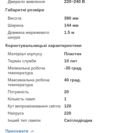
Джерело живлення
220~240 В
Габаритні розміри
Висота
380 мм
Ширина
144 мм
Довжина мережевого
1.5 м
шнура
Користувальницькі характеристики
Матеріал корпусу
Пластик
Термін служби
10 лет
Мінімальна робоча
-30 град.
температура
Максимальна робоча
40 град.
температура
Потужність
20
Кількість ламп
1
Кут випромінювання світла
120
Напруга
220
Інший тип лампи
Світлодіодна
Приховати