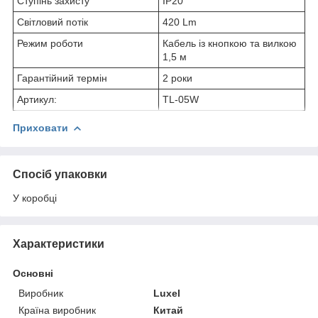
Ступінь захисту
IP20
Світловий потік
420 Lm
Режим роботи
Кабель із кнопкою та вилкою
1,5 м
Гарантійний термін
2 роки
Артикул:
TL-05W
Приховати
Спосіб упаковки
У коробці
Характеристики
Основні
Виробник
Luxel
Країна виробник
Китай