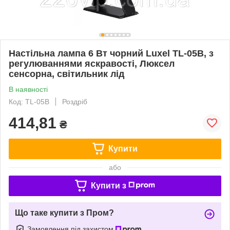
Настільна лампа 6 Вт чорний Luxel TL-05B, з
регулюваннями яскравості, Люксел
сенсорна, світильник лід
В наявності
Код: TL-05B
Роздріб
414,81
₴
Купити
або
Купити з
Що таке купити з Пром?
Замовлення під захистом