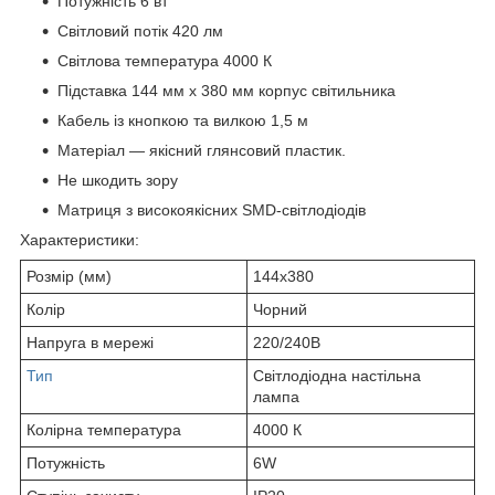
Потужність 6 вт
Світловий потік 420 лм
Світлова температура 4000 К
Підставка 144 мм х 380 мм корпус світильника
Кабель із кнопкою та вилкою 1,5 м
Матеріал — якісний глянсовий пластик.
Не шкодить зору
Матриця з високоякісних SMD-світлодіодів
Характеристики:
Розмір (мм)
144х380
Колір
Чорний
Напруга в мережі
220/240В
Тип
Світлодіодна настільна
лампа
Колірна температура
4000 К
Потужність
6W