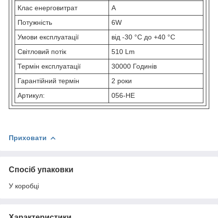
Клас енерговитрат
А
Потужність
6W
Умови експлуатації
від -30 °C до +40 °C
Світловий потік
510 Lm
Термін експлуатації
30000 Годинів
Гарантійний термін
2 роки
Артикул:
056-HE
Приховати
Спосіб упаковки
У коробці
Характеристики