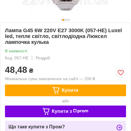
Лампа G45 6W 220V E27 3000K (057-HE) Luxel
led, тепле світло, світлодіодна Люксел
лампочка кулька
В наявності
Код: 057-HE
Роздріб
48,48
₴
Мінімальна сума замовлення на сайті — 200 ₴
Купити
або
Купити з
Що таке купити з Пром?