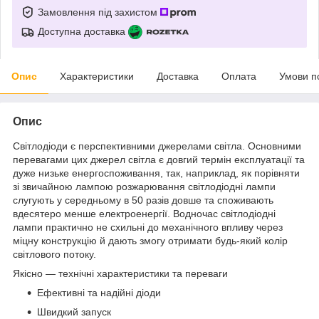
Замовлення під захистом
Доступна доставка
Опис
Характеристики
Доставка
Оплата
Умови п
Опис
Світлодіоди є перспективними джерелами світла. Основними
перевагами цих джерел світла є довгий термін експлуатації та
дуже низьке енергоспоживання, так, наприклад, як порівняти
зі звичайною лампою розжарювання світлодіодні лампи
слугують у середньому в 50 разів довше та споживають
вдесятеро менше електроенергії. Водночас світлодіодні
лампи практично не схильні до механічного впливу через
міцну конструкцію й дають змогу отримати будь-який колір
світлового потоку.
Якісно — технічні характеристики та переваги
Ефективні та надійні діоди
Швидкий запуск