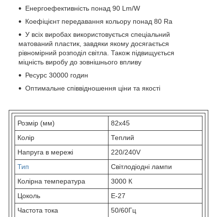
Енергоефективність понад 90 Lm/W
Коефіцієнт передавання кольору понад 80 Ra
У всіх виробах використовується спеціальний
матований пластик, завдяки якому досягається
рівномірний розподіл світла. Також підвищується
міцність виробу до зовнішнього впливу
Ресурс 30000 годин
Оптимальне співвідношення ціни та якості
Розмір (мм)
82х45
Колір
Теплий
Напруга в мережі
220/240V
Тип
Світлодіодні лампи
Колірна температура
3000 К
Цоколь
E-27
Частота тока
50/60Гц