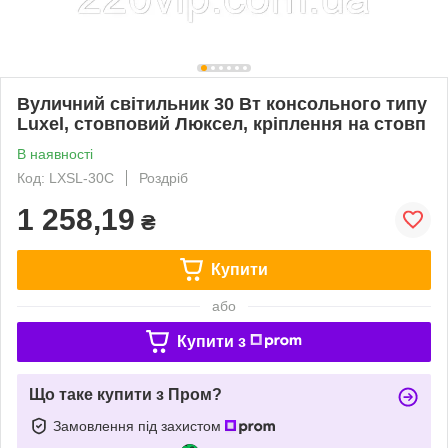
Вуличний світильник 30 Вт консольного типу
Luxel, стовповий Люксел, кріплення на стовп
В наявності
Код: LXSL-30C
Роздріб
1 258,19
₴
Купити
або
Купити з
Що таке купити з Пром?
Замовлення під захистом