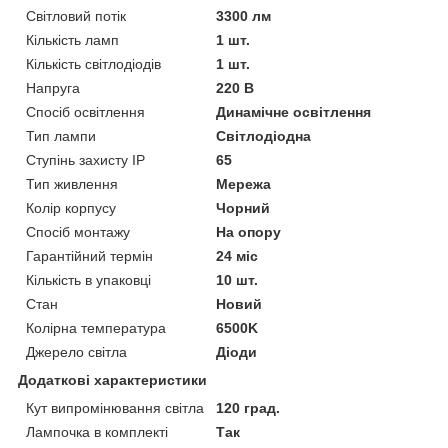
Світловий потік
3300 лм
Кількість ламп
1 шт.
Кількість світлодіодів
1 шт.
Напруга
220 В
Спосіб освітлення
Динамічне освітлення
Тип лампи
Світлодіодна
Ступінь захисту IP
65
Тип живлення
Мережа
Колір корпусу
Чорний
Спосіб монтажу
На опору
Гарантійний термін
24 міс
Кількість в упаковці
10 шт.
Стан
Новий
Колірна температура
6500K
Джерело світла
Діоди
Додаткові характеристики
Кут випромінювання світла
120 град.
Лампочка в комплекті
Так