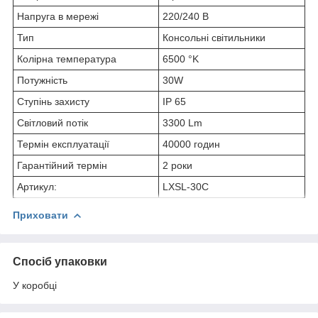
Напруга в мережі
220/240 В
Тип
Консольні світильники
Колірна температура
6500 °K
Потужність
30W
Ступінь захисту
IP 65
Світловий потік
3300 Lm
Термін експлуатації
40000 годин
Гарантійний термін
2 роки
Артикул:
LXSL-30C
Приховати
Спосіб упаковки
У коробці