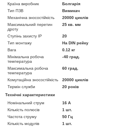
Країна виробник
Болгарія
Тип ПЗВ
Вимикач
Механічна зносостійкість
20000 циклів
Максимальний перетин
25 кв. мм
дроту
Ступінь захисту IP
20
Тип монтажу
На DIN рейку
Вага
0.12 кг
Мінімальна робоча
-40 град.
температура
Максимальна робоча
60 град.
температура
Комутаційна зносостійкість
20000 циклів
Термін служби
20 років
Технічні характеристики
Номінальний струм
16 А
Кількість полюсів
1 шт.
Частота струму
50 Гц
Кількість модулів
1 шт.