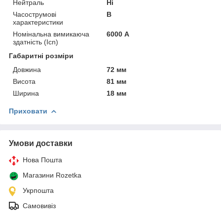
Нейтраль
Ні
Часострумові
B
характеристики
Номінальна вимикаюча
6000 А
здатність (Icn)
Габаритні розміри
Довжина
72 мм
Висота
81 мм
Ширина
18 мм
Приховати
Умови доставки
Нова Пошта
Магазини Rozetka
Укрпошта
Самовивіз