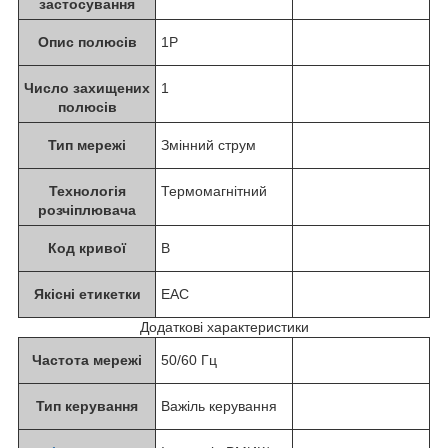
застосування
Опис полюсів
1P
Число захищених
1
полюсів
Тип мережі
Змінний струм
Технологія
Термомагнітний
розчіплювача
Код кривої
B
Якісні етикетки
EAC
Додаткові характеристики
Частота мережі
50/60 Гц
Тип керування
Важіль керування