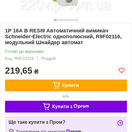
1P 16А B RESI9 Автоматичний вимикач
Schneider-Electric однополюсний, R9F02116,
модульний Шнайдер автомат
Готово до відправки
Код: R9F02116
Роздріб
219,65
₴
Купити
або
Купити з
Що таке купити з Пром?
Замовлення під захистом