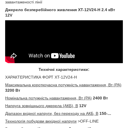
завантаженості лінії
Джерело безперебійного живлення XT-12V24-H 2.4 кВт
12V
Технічні характеристики:
ХАРАКТЕРИСТИКА ФОРТ XT-12V24-H
Максимальна короткочасна потужність навантаження, Вт (РА)
3200 Вт
Номінальна потужність навантаження, Вт (РА)
2400 Вт
Напруга зовнішнього джерела (АКБ), В
12V
Діапазон вхідної напруги, без переходу на АКБ, В
150-...
Технологія побудови вихідної напруги
>OFF-LINE