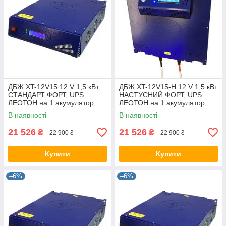
ДБЖ XT-12V15 12 V 1,5 кВт
ДБЖ XT-12V15-Н 12 V 1,5 кВт
СТАНДАРТ ФОРТ, UPS
НАСТУСНИЙ ФОРТ, UPS
ЛЕОТОН на 1 акумулятор,
ЛЕОТОН на 1 акумулятор,
джерело безперебійного
джерело безперебійного
В наявності
В наявності
живлення ГАЛС-С
живлення ГАЛС-С
21 526
21 526
₴
₴
22 900 ₴
22 900 ₴
Купити
Купити
–6%
–6%