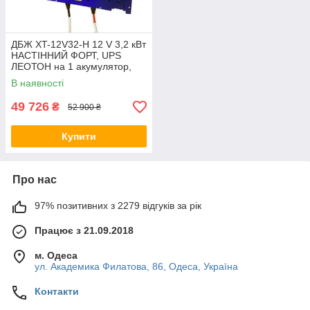
ДБЖ XT-12V32-H 12 V 3,2 кВт
НАСТІННИЙ ФОРТ, UPS
ЛЕОТОН на 1 акумулятор,
джерело безперебійного
В наявності
живлення ГАЛС-С
49 726
₴
52 900 ₴
Купити
Про нас
97% позитивних з 2279 відгуків за рік
Працює з 21.09.2018
м. Одеса
ул. Академика Филатова, 86, Одеса, Україна
Контакти