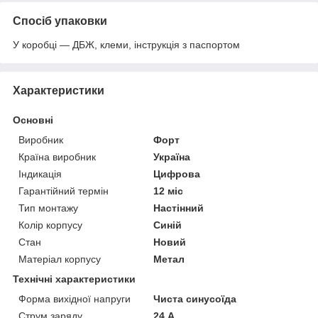
Спосіб упаковки
У коробці — ДБЖ, клеми, інструкція з паспортом
Характеристики
Основні
Виробник
Форт
Країна виробник
Україна
Індикація
Цифрова
Гарантійний термін
12 міс
Тип монтажу
Настінний
Колір корпусу
Синій
Стан
Новий
Матеріал корпусу
Метал
Технічні характеристики
Форма вихідної напруги
Чиста синусоїда
Струм заряду
24 А