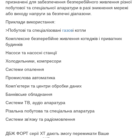
призначені для забезпечення безперебійного живлення різної
побутової та спеціальної апаратури в разі зникнення мережі
або виходу напруги за безпечні діапазони.
Приклади використання:
>Побутові та спеціалізовані
газов
і котли
Комплексне безперебійне живлення котеджів і приватних
будинків
Насоси та насосні станції
Холодильники, компресори
Системи опалення
Промислова автоматика
Комп'ютери та центри обробки даних
Банківське обладнання
Системи ТВ, аудіо апаратура
Різальна побутова та спеціальна апаратура
Системи зв'язку та радіомовлення
ДБЖ ФОРТ серії XT дають змогу перемикати Ваше