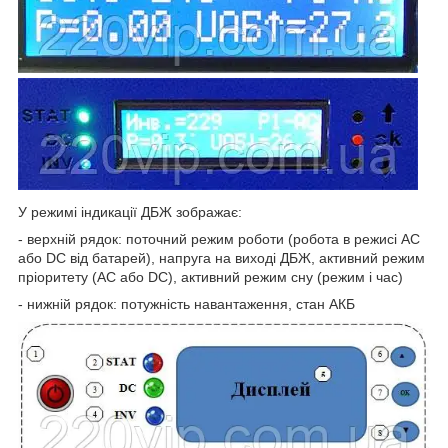
У режимі індикації ДБЖ зображає:
- верхній рядок: поточний режим роботи (робота в режисі АС
або DC від батарей), напруга на виході ДБЖ, активний режим
пріоритету (АС або DC), активний режим сну (режим і час)
- нижній рядок: потужність навантаження, стан АКБ