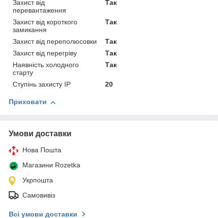
Захист від
Так
перевантаження
Захист від короткого
Так
замикання
Захист від переполюсовки
Так
Захист від перегріву
Так
Наявність холодного
Так
старту
Ступінь захисту IP
20
Приховати
Умови доставки
Нова Пошта
Магазини Rozetka
Укрпошта
Самовивіз
Всі умови доставки