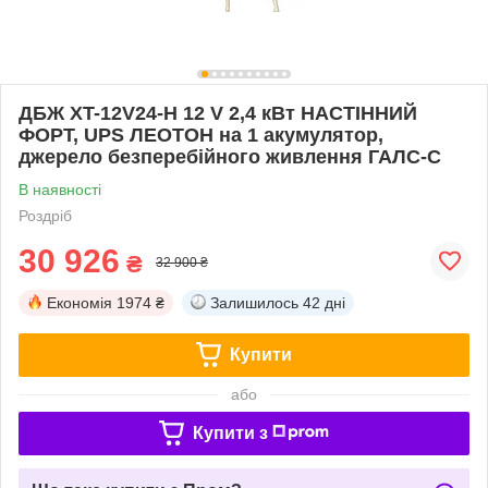
ДБЖ XT-12V24-Н 12 V 2,4 кВт НАСТІННИЙ
ФОРТ, UPS ЛЕОТОН на 1 акумулятор,
джерело безперебійного живлення ГАЛС-С
В наявності
Роздріб
30 926
₴
32 900 ₴
Економія
1974 ₴
Залишилось
42 дні
Купити
або
Купити з