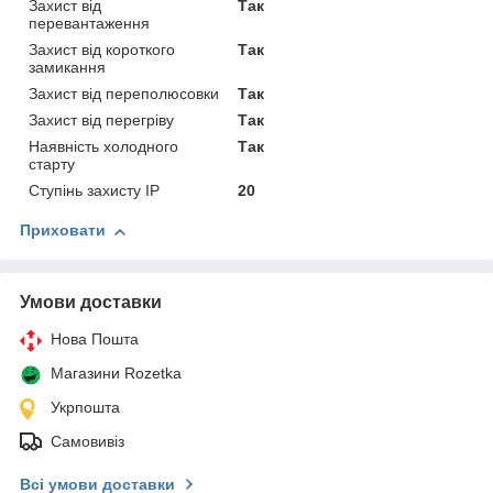
Захист від
Так
перевантаження
Захист від короткого
Так
замикання
Захист від переполюсовки
Так
Захист від перегріву
Так
Наявність холодного
Так
старту
Ступінь захисту IP
20
Приховати
Умови доставки
Нова Пошта
Магазини Rozetka
Укрпошта
Самовивіз
Всі умови доставки