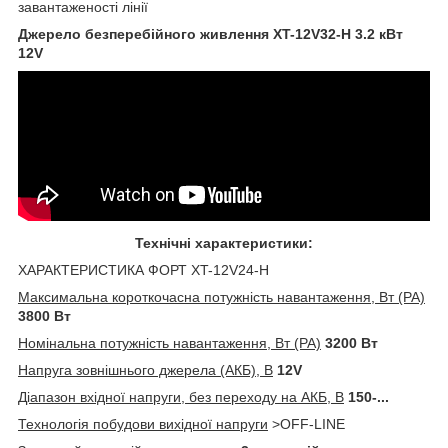
завантаженості лінії
Джерело безперебійного живлення XT-12V32-H 3.2 кВт
12V
Технічні характеристики:
ХАРАКТЕРИСТИКА ФОРТ XT-12V24-H
Максимальна короткочасна потужність навантаження, Вт (РА)
3800 Вт
Номінальна потужність навантаження, Вт (РА)
3200 Вт
Напруга зовнішнього джерела (АКБ), В
12V
Діапазон вхідної напруги, без переходу на АКБ, В
150-...
Технологія побудови вихідної напруги
>OFF-LINE