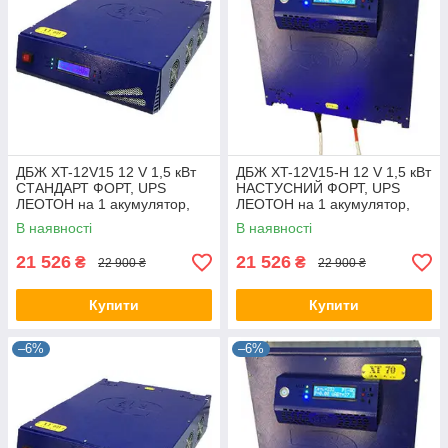
ДБЖ XT-12V15 12 V 1,5 кВт
ДБЖ XT-12V15-Н 12 V 1,5 кВт
СТАНДАРТ ФОРТ, UPS
НАСТУСНИЙ ФОРТ, UPS
ЛЕОТОН на 1 акумулятор,
ЛЕОТОН на 1 акумулятор,
джерело безперебійного
джерело безперебійного
В наявності
В наявності
живлення ГАЛС-С
живлення ГАЛС-С
21 526
21 526
₴
₴
22 900 ₴
22 900 ₴
Купити
Купити
–6%
–6%