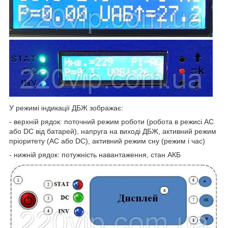
У режимі індикації ДБЖ зображає:
- верхній рядок: поточний режим роботи (робота в режисі АС
або DC від батарей), напруга на виході ДБЖ, активний режим
пріоритету (АС або DC), активний режим сну (режим і час)
- нижній рядок: потужність навантаження, стан АКБ