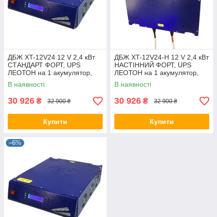
ДБЖ XT-12V24 12 V 2,4 кВт
ДБЖ XT-12V24-Н 12 V 2,4 кВт
СТАНДАРТ ФОРТ, UPS
НАСТІННИЙ ФОРТ, UPS
ЛЕОТОН на 1 акумулятор,
ЛЕОТОН на 1 акумулятор,
джерело безперебійного
джерело безперебійного
В наявності
В наявності
живлення ГАЛС-С
живлення ГАЛС-С
30 926
30 926
₴
₴
32 900 ₴
32 900 ₴
Купити
Купити
–6%