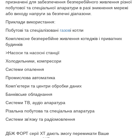
призначені для забезпечення безперебійного живлення різної
побутової та спеціальної апаратури в разі зникнення мережі
або виходу напруги за безпечні діапазони.
Приклади використання:
Побутові та спеціалізовані
газов
і котли
Комплексне безперебійне живлення котеджів і приватних
будинків
>Насоси та насосні станції
Холодильники, компресори
Системи опалення
Промислова автоматика
Комп'ютери та центри обробки даних
Банківське обладнання
Системи ТВ, аудіо апаратура
Різальна побутова та спеціальна апаратура
Системи зв'язку та радіомовлення
ДБЖ ФОРТ серії XT дають змогу перемикати Ваше