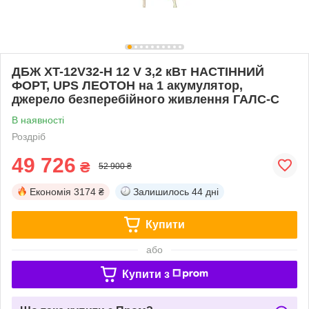
ДБЖ XT-12V32-H 12 V 3,2 кВт НАСТІННИЙ
ФОРТ, UPS ЛЕОТОН на 1 акумулятор,
джерело безперебійного живлення ГАЛС-С
В наявності
Роздріб
49 726
₴
52 900 ₴
Економія
3174 ₴
Залишилось
44 дні
Купити
або
Купити з