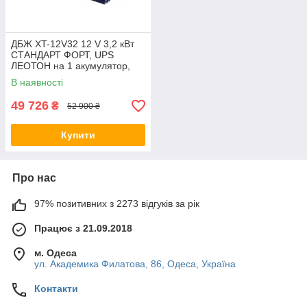
ДБЖ XT-12V32 12 V 3,2 кВт
СТАНДАРТ ФОРТ, UPS
ЛЕОТОН на 1 акумулятор,
джерело безперебійного
В наявності
живлення ГАЛС-С
49 726
₴
52 900 ₴
Купити
Про нас
97% позитивних з 2273 відгуків за рік
Працює з 21.09.2018
м. Одеса
ул. Академика Филатова, 86, Одеса, Україна
Контакти