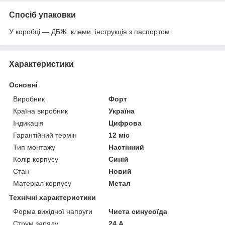
Спосіб упаковки
У коробці — ДБЖ, клеми, інструкція з паспортом
Характеристики
Основні
Виробник
Форт
Країна виробник
Україна
Індикація
Цифрова
Гарантійний термін
12 міс
Тип монтажу
Настінний
Колір корпусу
Синій
Стан
Новий
Матеріал корпусу
Метал
Технічні характеристики
Форма вихідної напруги
Чиста синусоїда
Струм заряду
24 А