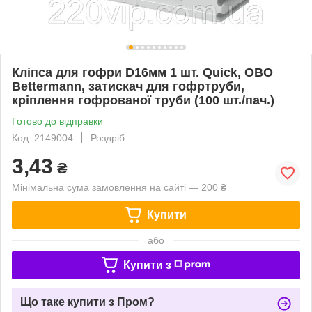
Кліпса для гофри D16мм 1 шт. Quick, OBO
Bettermann, затискач для гофртруби,
кріплення гофрованої труби (100 шт./пач.)
Готово до відправки
Код: 2149004
Роздріб
3,43
₴
Мінімальна сума замовлення на сайті — 200 ₴
Купити
або
Купити з
Що таке купити з Пром?