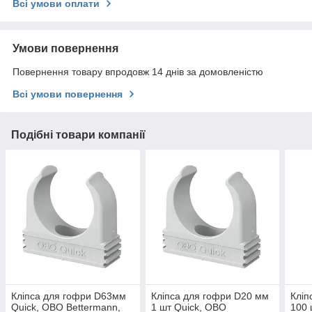
Всі умови оплати
Умови повернення
Повернення товару впродовж 14 днів за домовленістю
Всі умови повернення
Подібні товари компанії
Кліпса для гофри D63мм
Кліпса для гофри D20 мм
Кліп
Quick, OBO Bettermann,
1 шт Quick, OBO
100 