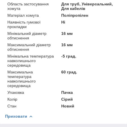
Область застосування
Для труб, Універсальний,
хомута
Для кабелів
Матеріал хомута
Поліпропілен
Наявність гумової
Ні
прокладки
Мінімальний діаметр
16 мм
обтиснення
Максимальний діаметр
16 мм
обтиснення
Мінімальна температура
-5 град.
навколишнього
середовища
Максимальна
60 град.
температура
навколишнього
середовища
Упаковка
Пачка
Колір
Сірий
Стан
Новий
Приховати