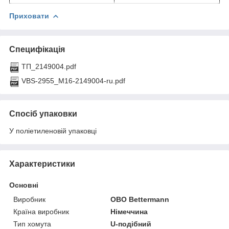
Приховати
Специфікація
ТП_2149004.pdf
VBS-2955_M16-2149004-ru.pdf
Спосіб упаковки
У поліетиленовій упаковці
Характеристики
Основні
Виробник
OBO Bettermann
Країна виробник
Німеччина
Тип хомута
U-подібний