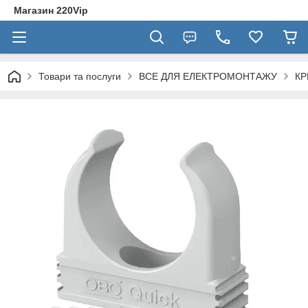
Магазин 220Vip
Товари та послуги
ВСЕ ДЛЯ ЕЛЕКТРОМОНТАЖУ
КР