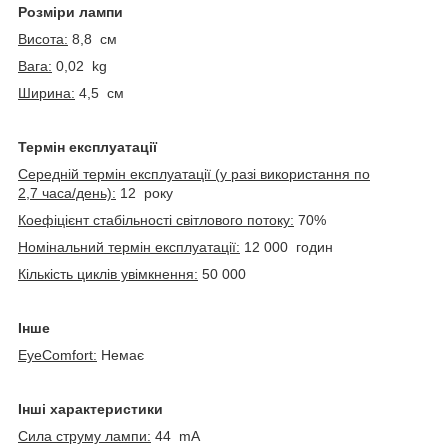
Розміри лампи
Висота:
8,8 см
Вага:
0,02 kg
Ширина:
4,5 см
Термін експлуатації
Середній термін експлуатації (у разі використання по
2,7 часа/день):
12 року
Коефіцієнт стабільності світлового потоку:
70%
Номінальний термін експлуатації:
12 000 годин
Кількість циклів увімкнення:
50 000
Інше
EyeComfort:
Немає
Інші характеристики
Сила струму лампи:
44 mA