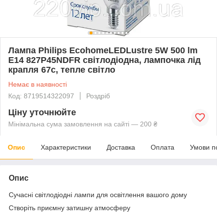
Лампа Philips EcohomeLEDLustre 5W 500 lm
E14 827P45NDFR світлодіодна, лампочка лід
крапля 67с, тепле світло
Немає в наявності
Код: 8719514322097
Роздріб
Ціну уточнюйте
Мінімальна сума замовлення на сайті — 200 ₴
Опис
Характеристики
Доставка
Оплата
Умови п
Опис
Сучасні світлодіодні лампи для освітлення вашого дому
Створіть приємну затишну атмосферу