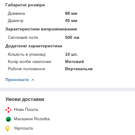
Габаритні розміри
Довжина
88 мм
Діаметр
45 мм
Характеристики випромінювання
Світловий потік
500 лм
Додаткові характеристики
Кількість в упаковці
10 шт.
Колір колби лампочки
Матовий
Робоче положення
Вертикальне
Приховати
Умови доставки
Нова Пошта
Магазини Rozetka
Укрпошта