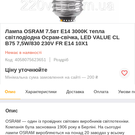
Лампа OSRAM 7.5вт E14 3000K тепла
світлодіодна Осрам-свічка, LED VALUE CL
B75 7,5W/830 230V FR E14 10X1
Немає в наявності
Код: 4058075623651
Роздріб
Ціну уточнюйте
Мінімальна сума замовлення на сайті — 200 ₴
Опис
Характеристики
Доставка
Оплата
Умови п
Опис
OSRAM — один із провідних світових виробників світлотехніки.
Компанія була заснована 1906 року в Берліні. На сьогодні
лампи OSRAM виробляються на понад 20 заводах у всьому