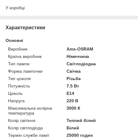
У коробці
Характеристики
Основні
Виробник
Ams-OSRAM
Країна виробник
Німеччина
Тип лампи
Світлодіодна
Форма лампочки
Свічка
Тип цоколя
Різьба
Потужність
7.5 Вт
Цоколь
E14
Напруга
220 В
Максимальна колірна
3000 К
температура
Колір світіння
Теплий білий
Колір світлодіода
Білий
Термін служби ламп
25000 годин