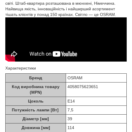
світі. Штаб-квартира розташована в мюнхені, Німеччина.
Найвища якість, інноваційність і найширший асортимент
тішать клієнтів у понад 150 країнах. Світло — це OSRAM.
Характеристики
Бренд
OSRAM
Код виробника товару
4058075623651
(MPN)
Цоколь
E14
Потужність лампи [Вт]
7,5
Діаметр [мм]
39
Довжина [мм]
114