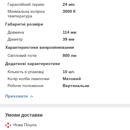
Гарантійний термін
24 міс
Мінімальна колірна
3000 К
температура
Габаритні розміри
Довжина
114 мм
Діаметр
39 мм
Характеристики випромінювання
Світловий потік
800 лм
Додаткові характеристики
Кількість в упаковці
10 шт.
Колір колби лампочки
Матовий
Робоче положення
Вертикальне
Приховати
Умови доставки
Нова Пошта