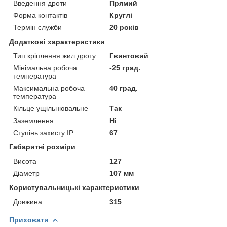
Введення дроти
Прямий
Форма контактів
Круглі
Термін служби
20 років
Додаткові характеристики
Тип кріплення жил дроту
Гвинтовий
Мінімальна робоча
-25 град.
температура
Максимальна робоча
40 град.
температура
Кільце ущільнювальне
Так
Заземлення
Ні
Ступінь захисту IP
67
Габаритні розміри
Висота
127
Діаметр
107 мм
Користувальницькі характеристики
Довжина
315
Приховати