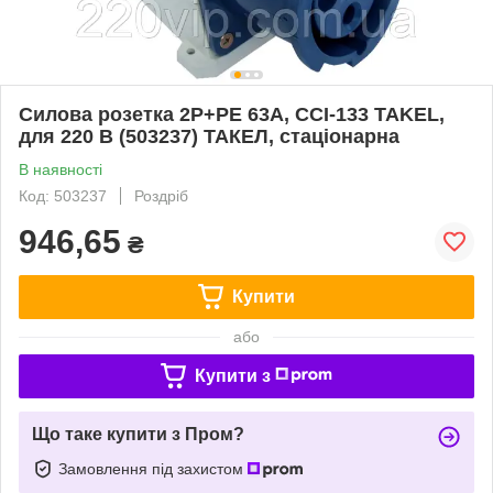
Силова розетка 2Р+РЕ 63А, ССІ-133 TAKEL,
для 220 В (503237) ТАКЕЛ, стаціонарна
В наявності
Код: 503237
Роздріб
946,65
₴
Купити
або
Купити з
Що таке купити з Пром?
Замовлення під захистом