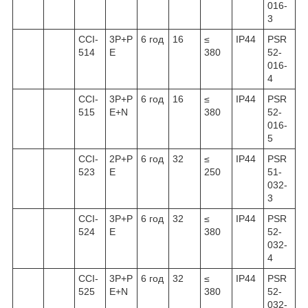
016-
3
ССІ-
3Р+Р
6 год
16
≤
IP44
PSR
514
Е
380
52-
016-
4
ССІ-
3Р+Р
6 год
16
≤
IP44
PSR
515
Е+N
380
52-
016-
5
ССІ-
2P+P
6 год
32
≤
IP44
PSR
523
E
250
51-
032-
3
ССІ-
3P+P
6 год
32
≤
IP44
PSR
524
E
380
52-
032-
4
ССІ-
3P+P
6 год
32
≤
IP44
PSR
525
E+N
380
52-
032-