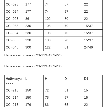
ССІ-023
177
74
57
22
ССІ-024
177
74
57
22
ССІ-025
86
102
80
22
ССІ-033
230
108
70
15*37
ССІ-034
230
108
70
15*37
ССІ-035
230
108
70
15*37
ССІ-045
300
122
81
24*49
Переносні розетки ССІ-213÷ССІ-225
Переносні розетки ССІ-233÷ССІ-235
Найменув
L
H
D
D1
ання
ССІ-213
150
72
51
15
ССІ-214
150
78
57
15
ССІ-215
176
86
65
22