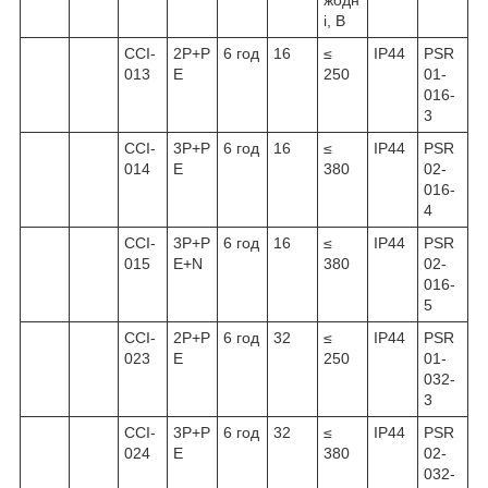
і, В
ССІ-
2Р+Р
6 год
16
≤
IP44
PSR
013
Е
250
01-
016-
3
ССІ-
3Р+Р
6 год
16
≤
IP44
PSR
014
Е
380
02-
016-
4
ССІ-
3Р+Р
6 год
16
≤
IP44
PSR
015
Е+N
380
02-
016-
5
ССІ-
2Р+Р
6 год
32
≤
IP44
PSR
023
Е
250
01-
032-
3
ССІ-
3Р+Р
6 год
32
≤
IP44
PSR
024
Е
380
02-
032-