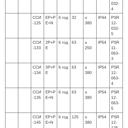
032-
4
ССИ
ЕР+Р
6 год
32
≤
IP44
PSR
-125
Е+N
380
12-
032-
5
ССИ
2P+P
6 год
63
≤
IP54
PSR
-133
E
250
11-
063-
3
ССИ
3Р+Р
6 год
63
≤
IP54
PSR
-134
Е
380
12-
063-
4
ССИ
ЕР+Р
6 год
63
≤
IP54
PSR
-135
Е+N
380
12-
063-
5
ССИ
ЕР+Р
6 год
125
≤
IP54
PSR
-145
Е+N
380
12-
125-