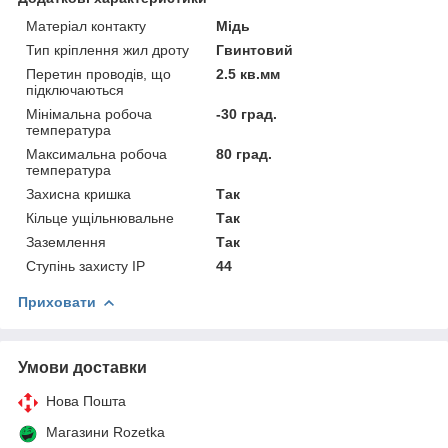
Матеріал контакту
Мідь
Тип кріплення жил дроту
Гвинтовий
Перетин проводів, що
2.5 кв.мм
підключаються
Мінімальна робоча
-30 град.
температура
Максимальна робоча
80 град.
температура
Захисна кришка
Так
Кільце ущільнювальне
Так
Заземлення
Так
Ступінь захисту IP
44
Приховати
Умови доставки
Нова Пошта
Магазини Rozetka