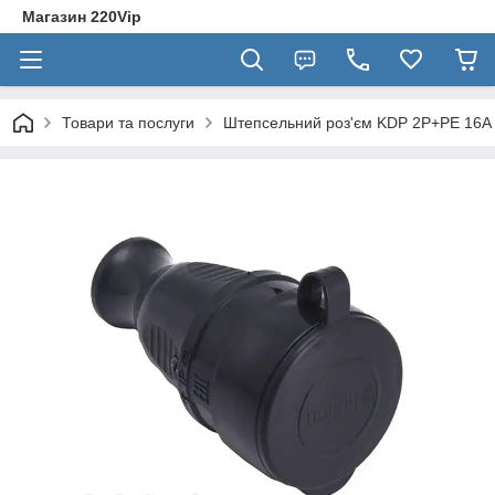
Магазин 220Vip
Товари та послуги
Штепсельний роз'єм KDP 2Р+РЕ 16А IP