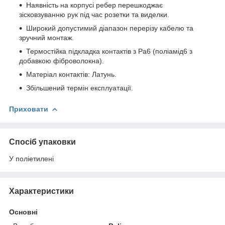
Наявність на корпусі ребер перешкоджає
зісковзуванню рук під час розетки та виделки.
Широкий допустимий діапазон перерізу кабелю та
зручний монтаж.
Термостійка підкладка контактів з Pa6 (поліамід6 з
добавкою фіброволокна).
Матеріал контактів: Латунь.
Збільшений термін експлуатації.
Приховати
Спосіб упаковки
У поліетилені
Характеристики
Основні