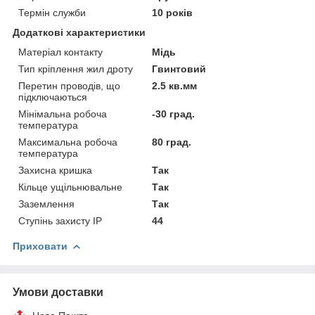
Термін служби
10 років
Додаткові характеристики
Матеріал контакту
Мідь
Тип кріплення жил дроту
Гвинтовий
Перетин проводів, що
2.5 кв.мм
підключаються
Мінімальна робоча
-30 град.
температура
Максимальна робоча
80 град.
температура
Захисна кришка
Так
Кільце ущільнювальне
Так
Заземлення
Так
Ступінь захисту IP
44
Приховати
Умови доставки