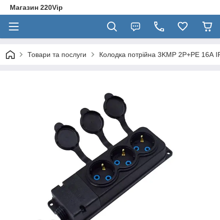
Магазин 220Vip
Товари та послуги
Колодка потрійна 3KMP 2Р+РЕ 16А IP4