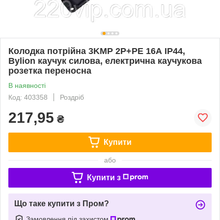
Колодка потрійна 3KMP 2Р+РЕ 16А IP44,
Bylion каучук силова, електрична каучукова
розетка переносна
В наявності
Код: 403358
Роздріб
217,95
₴
Купити
або
Купити з
Що таке купити з Пром?
Замовлення під захистом