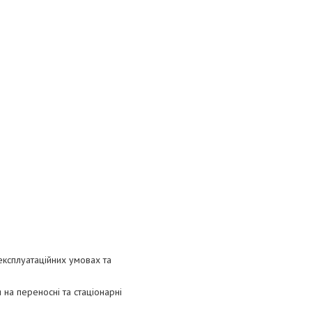
експлуатаційних умовах та
я на переносні та стаціонарні