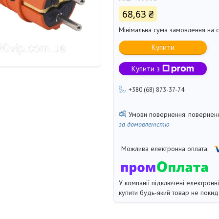
68,63 ₴
Мінімальна сума замовлення на с
Купити
Купити з
+380 (68) 873-37-74
поверненн
за домовленістю
У компанії підключені електронн
купити будь-який товар не покид