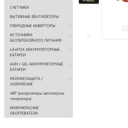
СЧЕТЧИКИ
ВЫТЯЖНЫЕ ВЕНТИЛЯТОРЫ
ГИБРИДНЫЕ ИНВЕРТОРЫ
ИСТОЧНИКИ
БЕСПЕРЕБОЙНОГО ПИТАНИЯ
LiFePO4 АККУМУЛЯТОРНЫЕ
БАТАРЕИ
AGM / GEL АККУМУЛЯТОРНЫЕ
БАТАРЕИ
МОЛНИЕЗАЩИТА /
ЗАЗЕМЛЕНИЕ
АВР (контроллеры автозапуска
генератора)
ИНФРАКРАСНЫЕ
ОБОГРЕВАТЕЛИ