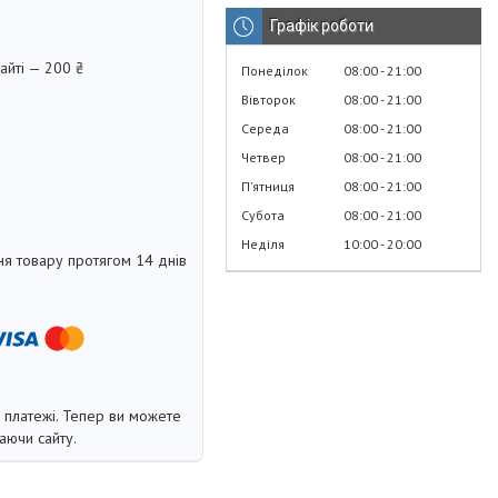
Графік роботи
айті — 200 ₴
Понеділок
08:00
21:00
Вівторок
08:00
21:00
Середа
08:00
21:00
Четвер
08:00
21:00
Пʼятниця
08:00
21:00
Субота
08:00
21:00
Неділя
10:00
20:00
я товару протягом 14 днів
і платежі. Тепер ви можете
аючи сайту.