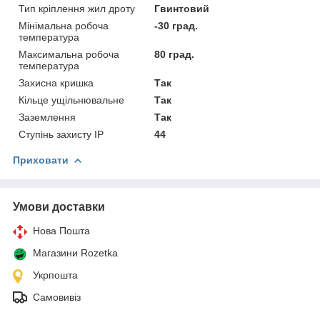
Тип кріплення жил дроту
Гвинтовий
Мінімальна робоча
-30 град.
температура
Максимальна робоча
80 град.
температура
Захисна кришка
Так
Кільце ущільнювальне
Так
Заземлення
Так
Ступінь захисту IP
44
Приховати
Умови доставки
Нова Пошта
Магазини Rozetka
Укрпошта
Самовивіз