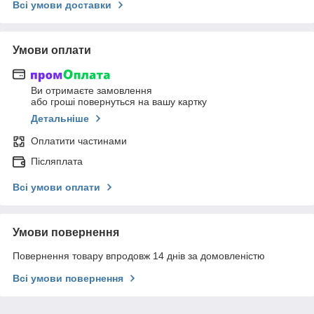
Всі умови доставки
Умови оплати
Ви отримаєте замовлення
або гроші повернуться на вашу картку
Детальніше
Оплатити частинами
Післяплата
Всі умови оплати
Умови повернення
Повернення товару впродовж 14 днів за домовленістю
Всі умови повернення