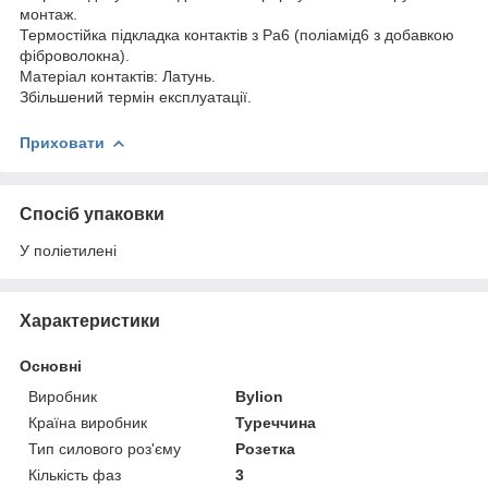
монтаж.
Термостійка підкладка контактів з Pa6 (поліамід6 з добавкою
фіброволокна).
Матеріал контактів: Латунь.
Збільшений термін експлуатації.
Приховати
Спосіб упаковки
У поліетилені
Характеристики
Основні
Виробник
Bylion
Країна виробник
Туреччина
Тип силового роз'єму
Розетка
Кількість фаз
3