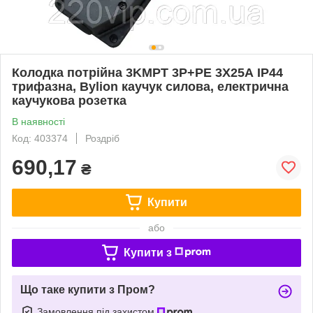
Колодка потрійна 3KMPT 3Р+РЕ 3Х25А IP44
трифазна, Bylion каучук силова, електрична
каучукова розетка
В наявності
Код: 403374
Роздріб
690,17
₴
Купити
або
Купити з
Що таке купити з Пром?
Замовлення під захистом