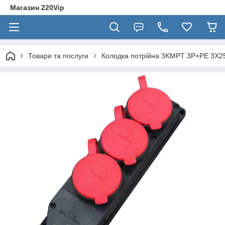
Магазин 220Vip
Товари та послуги
Колодка потрійна 3KMPT 3Р+РЕ 3Х25А