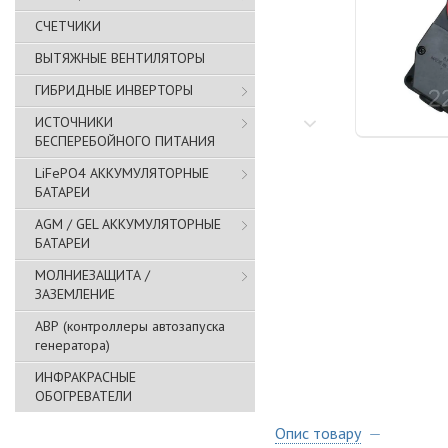
СЧЕТЧИКИ
ВЫТЯЖНЫЕ ВЕНТИЛЯТОРЫ
ГИБРИДНЫЕ ИНВЕРТОРЫ
ИСТОЧНИКИ
БЕСПЕРЕБОЙНОГО ПИТАНИЯ
LiFePO4 АККУМУЛЯТОРНЫЕ
БАТАРЕИ
AGM / GEL АККУМУЛЯТОРНЫЕ
БАТАРЕИ
МОЛНИЕЗАЩИТА /
ЗАЗЕМЛЕНИЕ
АВР (контроллеры автозапуска
генератора)
ИНФРАКРАСНЫЕ
ОБОГРЕВАТЕЛИ
Опис товару