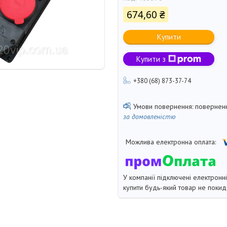
674,60 ₴
Купити
Купити з
+380 (68) 873-37-74
поверненн
за домовленістю
У компанії підключені електронн
купити будь-який товар не покид