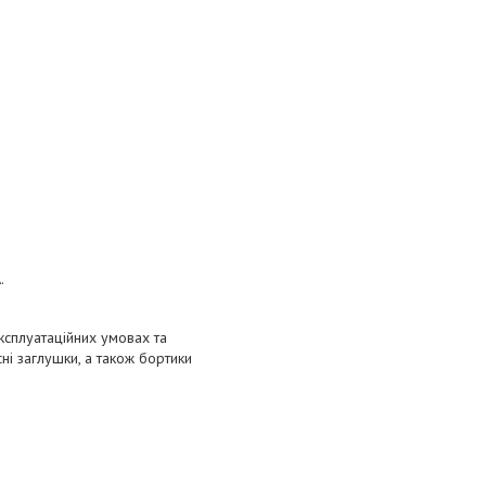
.
експлуатаційних умовах та
ні заглушки, а також бортики