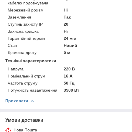
кабелю подовжувача
Мережевий роз'єм
Ні
Заземлення
Так
Ступінь захисту IP
20
Захисна кришка
Ні
Гарантійний термін
24 міс
Стан
Новий
Довжина дроту
5 м
Технічні характеристики
Напруга
220 В
Номінальний струм
16 А
Частота струму
50 Гц
Потужність навантаження
3500 Вт
Приховати
Умови доставки
Нова Пошта