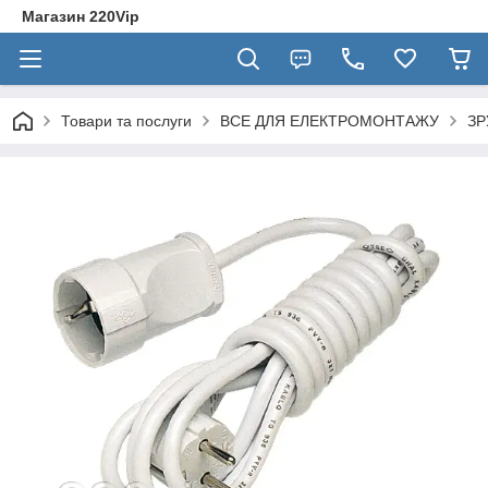
Магазин 220Vip
Товари та послуги
ВСЕ ДЛЯ ЕЛЕКТРОМОНТАЖУ
ЗР