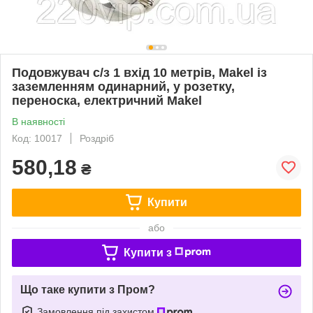
Подовжувач c/з 1 вхід 10 метрів, Makel із
заземленням одинарний, у розетку,
переноска, електричний Makel
В наявності
Код: 10017
Роздріб
580,18
₴
Купити
або
Купити з
Що таке купити з Пром?
Замовлення під захистом