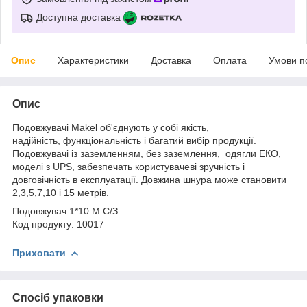
Доступна доставка
Опис
Характеристики
Доставка
Оплата
Умови п
Опис
Подовжувачі Makel об'єднують у собі якість,
надійність, функціональність і багатий вибір продукції.
Подовжувачі із заземленням, без заземлення, одягли ЕКО,
моделі з UPS, забезпечать користувачеві зручність і
довговічність в експлуатації. Довжина шнура може становити
2,3,5,7,10 і 15 метрів.
Подовжувач 1*10 М C/З
Код продукту: 10017
Приховати
Спосіб упаковки