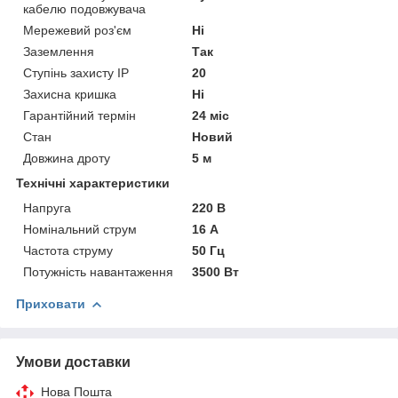
кабелю подовжувача
Мережевий роз'єм
Ні
Заземлення
Так
Ступінь захисту IP
20
Захисна кришка
Ні
Гарантійний термін
24 міс
Стан
Новий
Довжина дроту
5 м
Технічні характеристики
Напруга
220 В
Номінальний струм
16 А
Частота струму
50 Гц
Потужність навантаження
3500 Вт
Приховати
Умови доставки
Нова Пошта