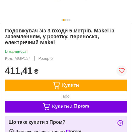
Подовжувач з/з 3 входи 5 метрів, Makel із
заземленням, у розетку, переноска,
електричний Makel
В наявності
Код: MGP134
Роздріб
411,41
₴
Купити
або
Купити з
Що таке купити з Пром?
Замовлення під захистом