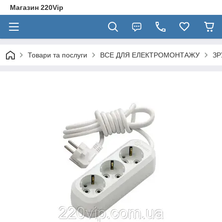
Магазин 220Vip
Товари та послуги
ВСЕ ДЛЯ ЕЛЕКТРОМОНТАЖУ
ЗР