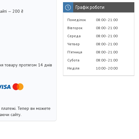
Графік роботи
айті — 200 ₴
Понеділок
08:00
21:00
Вівторок
08:00
21:00
Середа
08:00
21:00
Четвер
08:00
21:00
Пʼятниця
08:00
21:00
Субота
08:00
21:00
я товару протягом 14 днів
Неділя
10:00
20:00
і платежі. Тепер ви можете
аючи сайту.