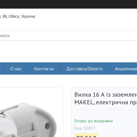
 86, Одеса, Україна
О нас
Контакты
Доставка/Оплата
Акционные
Вилка 16 А із заземле
MAKEL, електрична пр
Готово до відправки
Код:
10027