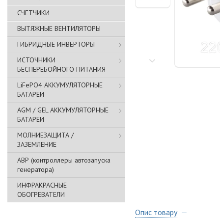
СЧЕТЧИКИ
ВЫТЯЖНЫЕ ВЕНТИЛЯТОРЫ
ГИБРИДНЫЕ ИНВЕРТОРЫ
ИСТОЧНИКИ
БЕСПЕРЕБОЙНОГО ПИТАНИЯ
LiFePO4 АККУМУЛЯТОРНЫЕ
БАТАРЕИ
AGM / GEL АККУМУЛЯТОРНЫЕ
БАТАРЕИ
МОЛНИЕЗАЩИТА /
ЗАЗЕМЛЕНИЕ
АВР (контроллеры автозапуска
генератора)
ИНФРАКРАСНЫЕ
ОБОГРЕВАТЕЛИ
Опис товару