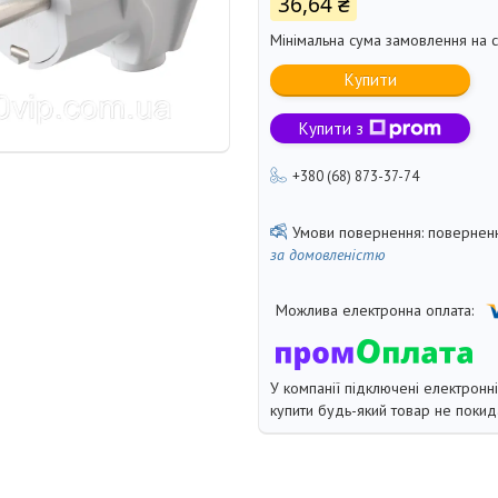
36,64 ₴
Мінімальна сума замовлення на с
Купити
Купити з
+380 (68) 873-37-74
поверненн
за домовленістю
У компанії підключені електронн
купити будь-який товар не покид