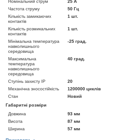
Номінальний струм
25 А
Частота струму
50 Гц
Кількість замикаючих
1 шт.
контактів
Кількість розмикальних
1 шт.
контактів
Мінімальна температура
-25 град.
навколишнього
середовища
Максимальна
40 град.
температура
навколишнього
середовища
Ступінь захисту IP
20
Механічна зносостійкість
1200000 циклів
Стан
Новий
Габаритні розміри
Довжина
93 мм
Висота
87 мм
Ширина
57 мм
Приховати