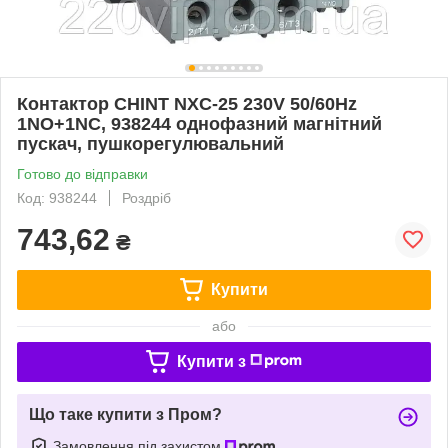
Контактор CHINT NXC-25 230V 50/60Hz
1NO+1NC, 938244 однофазний магнітний
пускач, пушкорегулювальний
Готово до відправки
Код: 938244
Роздріб
743,62
₴
Купити
або
Купити з
Що таке купити з Пром?
Замовлення під захистом