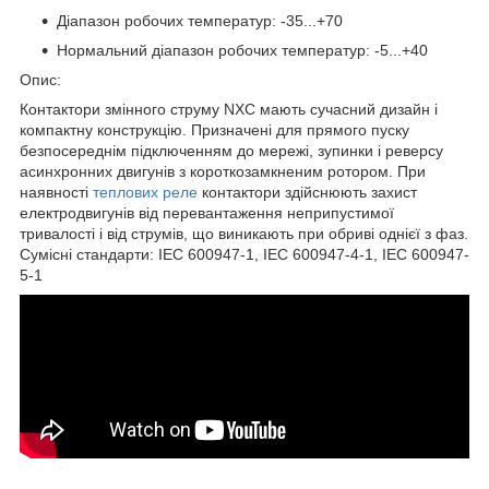
Діапазон робочих температур: -35...+70
Нормальний діапазон робочих температур: -5...+40
Опис:
Контактори змінного струму NXC мають сучасний дизайн і
компактну конструкцію. Призначені для прямого пуску
безпосереднім підключенням до мережі, зупинки і реверсу
асинхронних двигунів з короткозамкненим ротором. При
наявності
теплових реле
контактори здійснюють захист
електродвигунів від перевантаження неприпустимої
тривалості і від струмів, що виникають при обриві однієї з фаз.
Сумісні стандарти: IEC 600947-1, IEC 600947-4-1, IEC 600947-
5-1