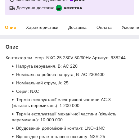
Доступна доставка
Опис
Характеристики
Доставка
Оплата
Умови п
Опис
Контактор зм. стор. NXC-25 230V 50/60Hz Артикул: 938244
Напруга керування, В: AC 220
Номінальна робоча напруга, В: AC 230/400
Номінальний струм, А: 25
Серія: NXC
Термін експлуатації електричної частини АС-3
(кількість перемикань): 1 200 000
Термін експлуатації механічної частини (кількість
перемикань): 10 000 000
Вбудований допоміжний контакт: 1NO+1NC
Відповідне реле теплового захисту: NXR-25