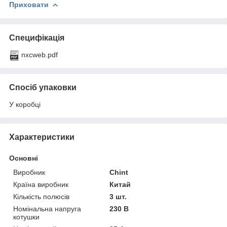
Приховати
Специфікація
nxcweb.pdf
Спосіб упаковки
У коробці
Характеристики
Основні
Виробник
Chint
Країна виробник
Китай
Кількість полюсів
3 шт.
Номінальна напруга
230 В
котушки