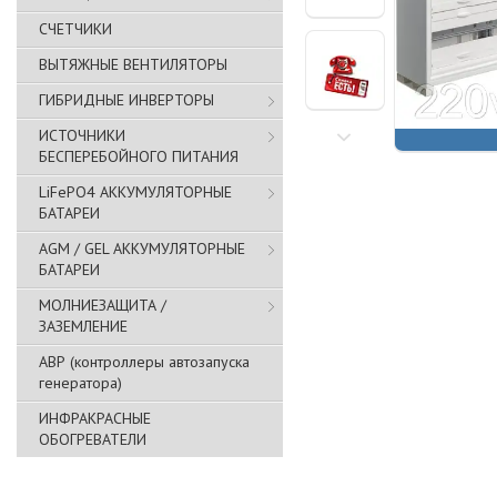
СЧЕТЧИКИ
ВЫТЯЖНЫЕ ВЕНТИЛЯТОРЫ
ГИБРИДНЫЕ ИНВЕРТОРЫ
ИСТОЧНИКИ
БЕСПЕРЕБОЙНОГО ПИТАНИЯ
LiFePO4 АККУМУЛЯТОРНЫЕ
БАТАРЕИ
AGM / GEL АККУМУЛЯТОРНЫЕ
БАТАРЕИ
МОЛНИЕЗАЩИТА /
ЗАЗЕМЛЕНИЕ
АВР (контроллеры автозапуска
генератора)
ИНФРАКРАСНЫЕ
ОБОГРЕВАТЕЛИ