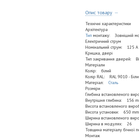
Опис товару
Технічні характеристики
Архітектура
Тип
монтажу: Зовнішній м
Електричний струм
Номінальний струм: 125 A
Кришка, двері
Тип закривання дверей: Ві
Матеріали
Колір: білий
Колір RAL: RAL 9010 - Біли
Матеріал:
Сталь
Розміри
Глибина встановленого ви
Внутрішня глибина: 156 
Висота встановленого вир
Висота установки: 650 mm
Ширина встановленого ви
Ширина в модулях: 26
Товщина матеріалу бічної
Монтаж