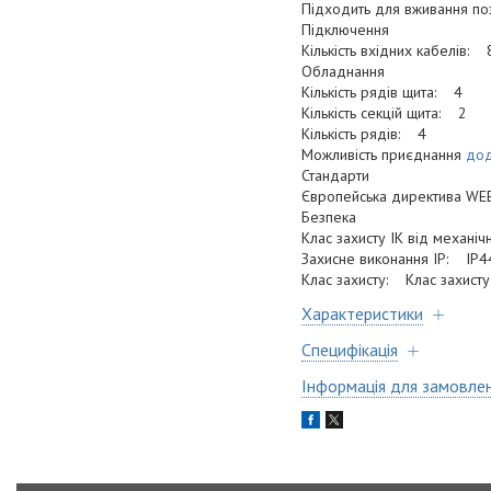
Підходить для вживання п
Підключення
Кількість вхідних кабелів: 
Обладнання
Кількість рядів щита: 4
Кількість секцій щита: 2
Кількість рядів: 4
Можливість приєднання
дод
Стандарти
Європейська директива WE
Безпека
Клас захисту IK від механі
Захисне виконання ІР: IP4
Клас захисту: Клас захисту 
Характеристики
Специфікація
Інформація для замовле