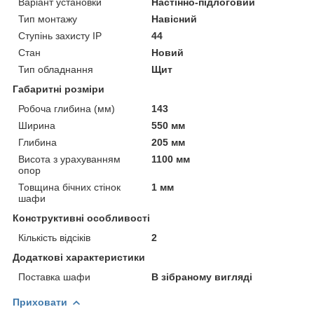
Варіант установки
Настінно-підлоговий
Тип монтажу
Навісний
Ступінь захисту IP
44
Стан
Новий
Тип обладнання
Щит
Габаритні розміри
Робоча глибина (мм)
143
Ширина
550 мм
Глибина
205 мм
Висота з урахуванням
1100 мм
опор
Товщина бічних стінок
1 мм
шафи
Конструктивні особливості
Кількість відсіків
2
Додаткові характеристики
Поставка шафи
В зібраному вигляді
Приховати