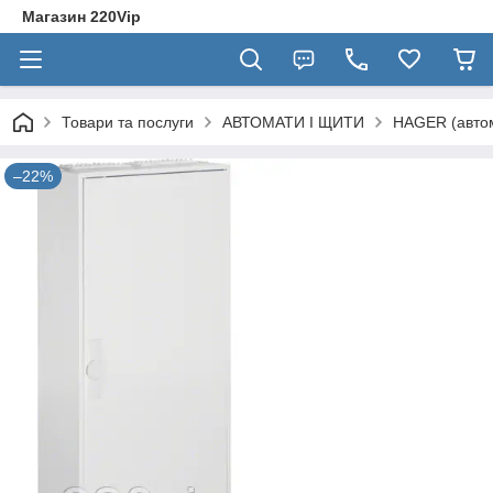
Магазин 220Vip
Товари та послуги
АВТОМАТИ І ЩИТИ
HAGER (автом
–22%