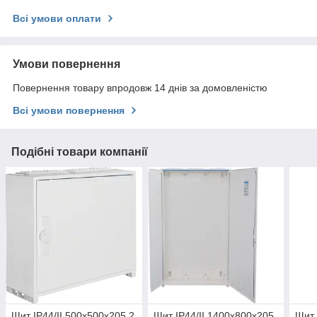
Всі умови оплати
Умови повернення
Повернення товару впродовж 14 днів за домовленістю
Всі умови повернення
Подібні товари компанії
Щит IP44/II 500x500x205 2
Щит IP44/II 1400x800x205,
Щит 