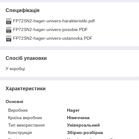
Специфікація
FP72SN2-hager-univers-harakteristiki.pdf
FP72SN2-hager-univers-posobie.PDF
FP72SN2-hager-univers-ustanovka.PDF
Спосіб упаковки
У коробці
Характеристики
Основні
Виробник
Hager
Країна виробник
Німеччина
Тип використання
Універсальний
Конструкція
Збірно-розбірна