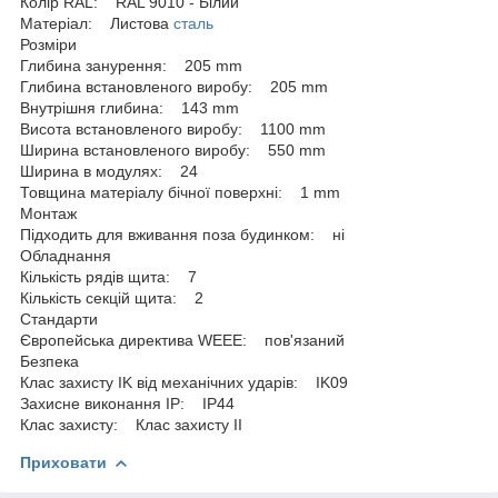
Колір RAL: RAL 9010 - Білий
Матеріал: Листова
сталь
Розміри
Глибина занурення: 205 mm
Глибина встановленого виробу: 205 mm
Внутрішня глибина: 143 mm
Висота встановленого виробу: 1100 mm
Ширина встановленого виробу: 550 mm
Ширина в модулях: 24
Товщина матеріалу бічної поверхні: 1 mm
Монтаж
Підходить для вживання поза будинком: ні
Обладнання
Кількість рядів щита: 7
Кількість секцій щита: 2
Стандарти
Європейська директива WEEE: пов'язаний
Безпека
Клас захисту IK від механічних ударів: IK09
Захисне виконання ІР: IP44
Клас захисту: Клас захисту IІ
Приховати