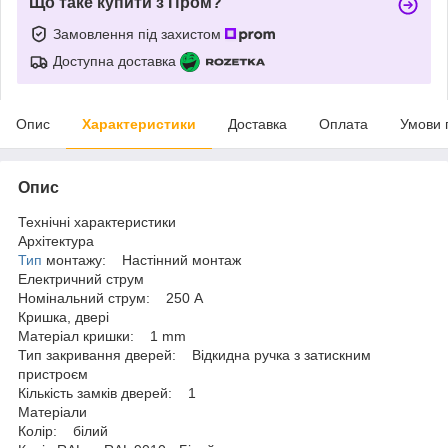
Що таке купити з Пром?
Замовлення під захистом
Доступна доставка
Опис
Характеристики
Доставка
Оплата
Умови 
Опис
Технічні характеристики
Архітектура
Тип
монтажу: Настінний монтаж
Електричний струм
Номінальний струм: 250 A
Кришка, двері
Матеріал кришки: 1 mm
Тип закривання дверей: Відкидна ручка з затискним
пристроєм
Кількість замків дверей: 1
Матеріали
Колір: білий