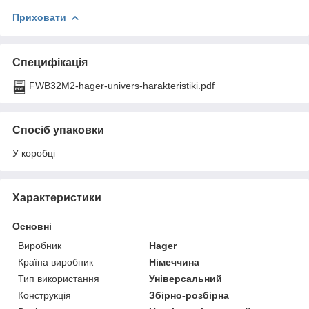
Приховати
Специфікація
FWB32M2-hager-univers-harakteristiki.pdf
Спосіб упаковки
У коробці
Характеристики
Основні
Виробник
Hager
Країна виробник
Німеччина
Тип використання
Універсальний
Конструкція
Збірно-розбірна