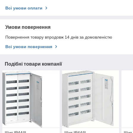
Всі умови оплати
Умови повернення
Повернення товару впродовж 14 днів за домовленістю
Всі умови повернення
Подібні товари компанії
Щит IP44/II
Щит IP44/II
Щит 