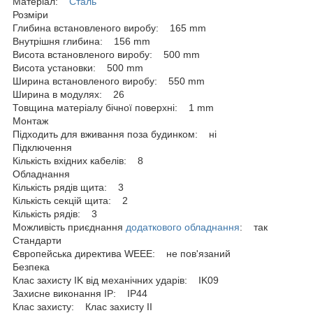
Матеріал:
Сталь
Розміри
Глибина встановленого виробу: 165 mm
Внутрішня глибина: 156 mm
Висота встановленого виробу: 500 mm
Висота установки: 500 mm
Ширина встановленого виробу: 550 mm
Ширина в модулях: 26
Товщина матеріалу бічної поверхні: 1 mm
Монтаж
Підходить для вживання поза будинком: ні
Підключення
Кількість вхідних кабелів: 8
Обладнання
Кількість рядів щита: 3
Кількість секцій щита: 2
Кількість рядів: 3
Можливість приєднання
додаткового обладнання
: так
Стандарти
Європейська директива WEEE: не пов'язаний
Безпека
Клас захисту IK від механічних ударів: IK09
Захисне виконання ІР: IP44
Клас захисту: Клас захисту IІ