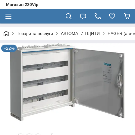
Магазин 220Vip
Товари та послуги
АВТОМАТИ І ЩИТИ
HAGER (автом
–22%