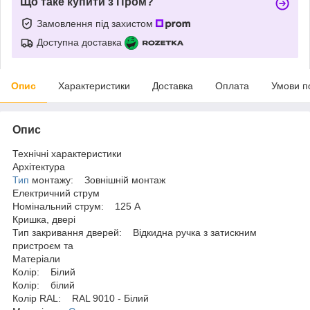
Що таке купити з Пром?
Замовлення під захистом
Доступна доставка
Опис
Характеристики
Доставка
Оплата
Умови п
Опис
Технічні характеристики
Архітектура
Тип
монтажу: Зовнішній монтаж
Електричний струм
Номінальний струм: 125 A
Кришка, двері
Тип закривання дверей: Відкидна ручка з затискним
пристроєм та
Матеріали
Колір: Білий
Колір: білий
Колір RAL: RAL 9010 - Білий