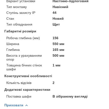
Варіант установки
Настінно-підлоговий
Тип монтажу
Навісний
Ступінь захисту IP
44
Стан
Новий
Тип обладнання
Щит
Габаритні розміри
Робоча глибина (мм)
156
Ширина
550 мм
Глибина
165 мм
Висота з урахуванням
500 мм
опор
Товщина бічних стінок
1 мм
шафи
Конструктивні особливості
Кількість відсіків
2
Додаткові характеристики
Поставка шафи
В зібраному вигляді
Приховати