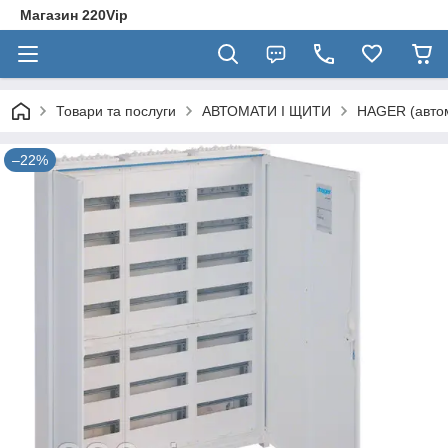
Магазин 220Vip
Товари та послуги
АВТОМАТИ І ЩИТИ
HAGER (автом
–22%