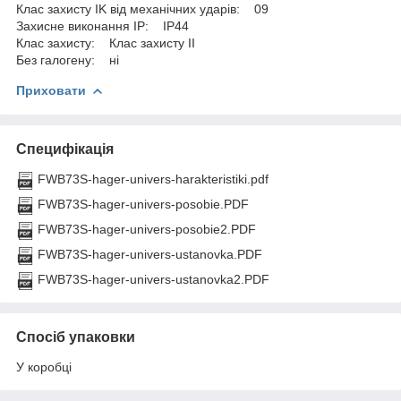
Клас захисту IK від механічних ударів: 09
Захисне виконання ІР: IP44
Клас захисту: Клас захисту IІ
Без галогену: ні
Приховати
Специфікація
FWB73S-hager-univers-harakteristiki.pdf
FWB73S-hager-univers-posobie.PDF
FWB73S-hager-univers-posobie2.PDF
FWB73S-hager-univers-ustanovka.PDF
FWB73S-hager-univers-ustanovka2.PDF
Спосіб упаковки
У коробці