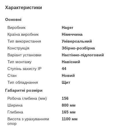
Характеристики
Основні
Виробник
Hager
Країна виробник
Німеччина
Тип використання
Універсальний
Конструкція
Збірно-розбірна
Варіант установки
Настінно-підлоговий
Тип монтажу
Навісний
Ступінь захисту IP
44
Стан
Новий
Тип обладнання
Щит
Габаритні розміри
Робоча глибина (мм)
156
Ширина
800 мм
Глибина
165 мм
Висота з урахуванням
1100 мм
опор