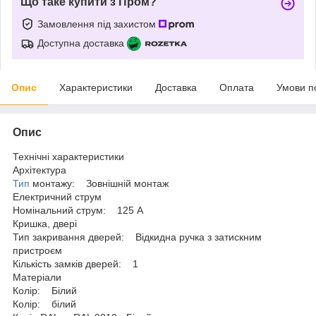
Що таке купити з Пром?
Замовлення під захистом
Доступна доставка
Опис
Характеристики
Доставка
Оплата
Умови п
Опис
Технічні характеристики
Архітектура
Тип
монтажу: Зовнішній монтаж
Електричний струм
Номінальний струм: 125 A
Кришка, двері
Тип закривання дверей: Відкидна ручка з затискним
пристроєм
Кількість замків дверей: 1
Матеріали
Колір: Білий
Колір: білий