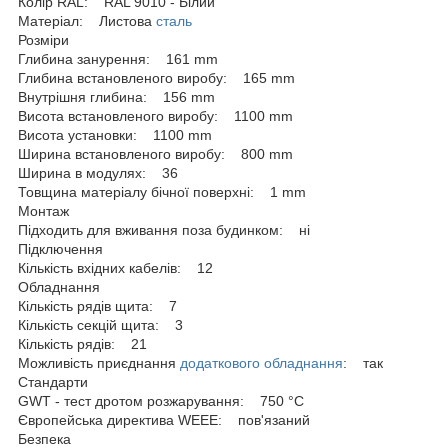
Колір RAL: RAL 9010 - Білий
Матеріал: Листова
сталь
Розміри
Глибина занурення: 161 mm
Глибина встановленого виробу: 165 mm
Внутрішня глибина: 156 mm
Висота встановленого виробу: 1100 mm
Висота установки: 1100 mm
Ширина встановленого виробу: 800 mm
Ширина в модулях: 36
Товщина матеріалу бічної поверхні: 1 mm
Монтаж
Підходить для вживання поза будинком: ні
Підключення
Кількість вхідних кабелів: 12
Обладнання
Кількість рядів щита: 7
Кількість секцій щита: 3
Кількість рядів: 21
Можливість приєднання
додаткового обладнання
: так
Стандарти
GWT - тест дротом розжарування: 750 °C
Європейська директива WEEE: пов'язаний
Безпека