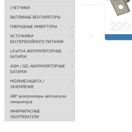
СЧЕТЧИКИ
ВЫТЯЖНЫЕ ВЕНТИЛЯТОРЫ
ГИБРИДНЫЕ ИНВЕРТОРЫ
ИСТОЧНИКИ
БЕСПЕРЕБОЙНОГО ПИТАНИЯ
LiFePO4 АККУМУЛЯТОРНЫЕ
БАТАРЕИ
AGM / GEL АККУМУЛЯТОРНЫЕ
БАТАРЕИ
МОЛНИЕЗАЩИТА /
ЗАЗЕМЛЕНИЕ
АВР (контроллеры автозапуска
генератора)
ИНФРАКРАСНЫЕ
ОБОГРЕВАТЕЛИ