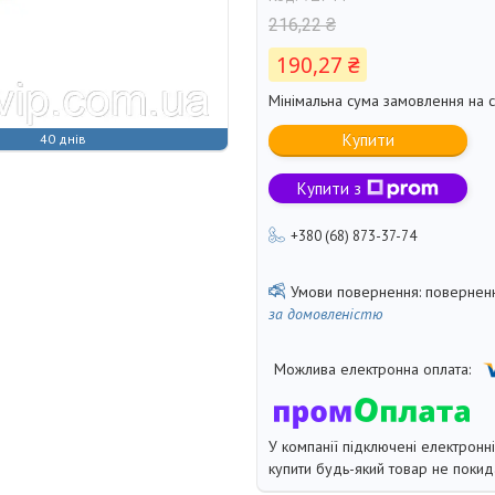
216,22 ₴
190,27 ₴
Мінімальна сума замовлення на с
Купити
40 днів
Купити з
+380 (68) 873-37-74
поверненн
за домовленістю
У компанії підключені електронн
купити будь-який товар не покид