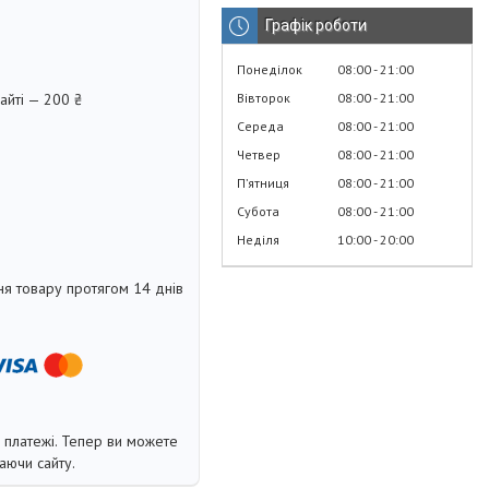
Графік роботи
Понеділок
08:00
21:00
Вівторок
08:00
21:00
айті — 200 ₴
Середа
08:00
21:00
Четвер
08:00
21:00
Пʼятниця
08:00
21:00
Субота
08:00
21:00
Неділя
10:00
20:00
я товару протягом 14 днів
і платежі. Тепер ви можете
аючи сайту.