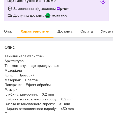
Що таке купити з Пром?
Замовлення під захистом
Доступна доставка
Опис
Характеристики
Доставка
Оплата
Умови 
Опис
Технічні характеристики
Архітектура
Тип монтажу: що приєднується
Матеріали
Колір: Прозорий
Матеріал: Пластик
Поверхня: Ефект обробки
Розміри
Глибина занурення: 0,2 mm
Глибина встановленого виробу: 0,2 mm
Висота встановленого виробу: 31 mm
Ширина встановленого виробу: 450 mm