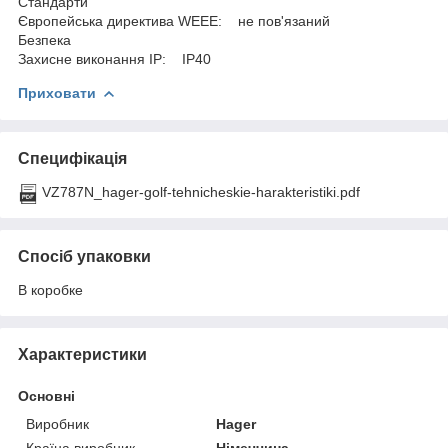
Стандарти
Європейська директива WEEE: не пов'язаний
Безпека
Захисне виконання ІР: IP40
Приховати
Специфікація
VZ787N_hager-golf-tehnicheskie-harakteristiki.pdf
Спосіб упаковки
В коробке
Характеристики
Основні
Виробник
Hager
Країна виробник
Німеччина