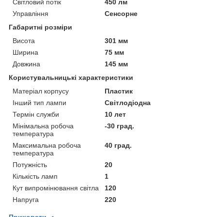
Світловий потік
450 лм
Управління
Сенсорне
Габаритні розміри
Висота
301 мм
Ширина
75 мм
Довжина
145 мм
Користувальницькі характеристики
Матеріал корпусу
Пластик
Інший тип лампи
Світлодіодна
Термін служби
10 лет
Мінімальна робоча
-30 град.
температура
Максимальна робоча
40 град.
температура
Потужність
20
Кількість ламп
1
Кут випромінювання світла
120
Напруга
220
Приховати