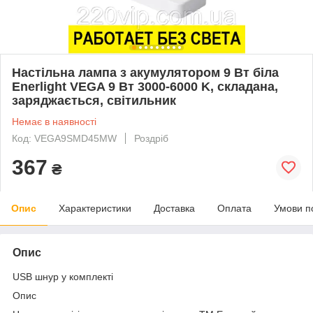
Настільна лампа з акумулятором 9 Вт біла
Enerlight VEGA 9 Вт 3000-6000 K, складана,
заряджається, світильник
Немає в наявності
Код: VEGA9SMD45MW
Роздріб
367
₴
Опис
Характеристики
Доставка
Оплата
Умови п
Опис
USB шнур у комплекті
Опис