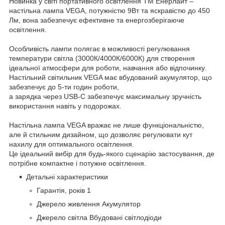
Новинка у світі портативного освітлення ТМ Енерлайт –
настільна лампа VEGA, потужністю 9Вт та яскравістю до 450
Лм, вона забезпечує ефективне та енергозберігаюче
освітлення.
Особливість лампи полягає в можливості регулювання
температури світла (3000К/4000К/6000К) для створення
ідеальної атмосфери для роботи, навчання або відпочинку.
Настільний світильник VEGA має вбудований акумулятор, що
забезпечує до 5-ти годин роботи,
а зарядка через USB-C забезпечує максимальну зручність
використання навіть у подорожах.
Настільна лампа VEGA вражає не лише функціональністю,
але й стильним дизайном, що дозволяє регулювати кут
нахилу для оптимального освітлення.
Це ідеальний вибір для будь-якого сценарію застосування, де
потрібне компактне і потужне освітлення.
Детальні характеристики
Гарантія, років 1
Джерело живлення Акумулятор
Джерело світла Вбудовані світлодіоди