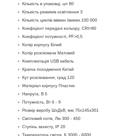
Кількість в упаковці, шт 80
Кількість режимів освітлення 3
Кількість циклів ввімкн./вимкн.100 000
Коефіцієнт передачі кольору, CRI>80
Коефіцієнт потужності, PF>0,5
Колір корпусу Білий
Колір розсіювача Матовий
Комплектація USB кабель
Країна походження Китай
Кут розсіювання, град.120
Матеріал корпусу Пластик
Напруга, В 5
Потужність, Вт 6 - 9
Розмір виробу ШхДхВ, мм 75х145х301
Світловий потік, Лм 300 - 450
Ступінь захисту, IP 20
Температура світла, К 3000 - 6000