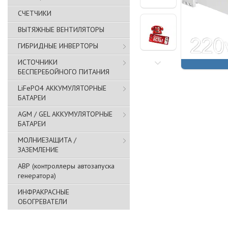
СЧЕТЧИКИ
ВЫТЯЖНЫЕ ВЕНТИЛЯТОРЫ
ГИБРИДНЫЕ ИНВЕРТОРЫ
ИСТОЧНИКИ
БЕСПЕРЕБОЙНОГО ПИТАНИЯ
LiFePO4 АККУМУЛЯТОРНЫЕ
БАТАРЕИ
AGM / GEL АККУМУЛЯТОРНЫЕ
БАТАРЕИ
МОЛНИЕЗАЩИТА /
ЗАЗЕМЛЕНИЕ
АВР (контроллеры автозапуска
генератора)
ИНФРАКРАСНЫЕ
ОБОГРЕВАТЕЛИ