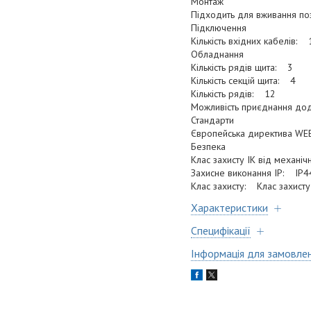
Монтаж
Підходить для вживання п
Підключення
Кількість вхідних кабелів: 
Обладнання
Кількість рядів щита: 3
Кількість секцій щита: 4
Кількість рядів: 12
Можливість приєднання до
Стандарти
Європейська директива WE
Безпека
Клас захисту IK від механі
Захисне виконання ІР: IP4
Клас захисту: Клас захисту 
Характеристики
Специфікації
Інформація для замовле