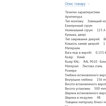
Опис товару
Технічні характеристики
Архітектура
Тип монтажу: Зовнішній м
Електричний струм
Номінальний струм: 125 A
Кришка, двері
Тип закривання дверей: Ві
Кількість замків дверей: 1
Матеріали
Вага міді в виробі: 0,135 
Колір: білий
Колір RAL: RAL 9010 - Біли
Матеріал: Листова сталь
Розміри
Глибина встановленого ви
Внутрішня глибина: 156 
Висота встановленого вир
Висота установки: 500 mm
Ширина встановленого ви
Ширина в модулях: 48
Товщина матеріалу бічної