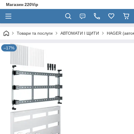
Магазин 220Vip
Товари та послуги
АВТОМАТИ І ЩИТИ
HAGER (автом
–17%