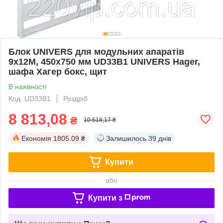
Блок UNIVERS для модульних апаратів
9х12М, 450x750 мм UD33B1 UNIVERS Hager,
шафа Хагер бокс, щит
В наявності
Код: UD33B1
Роздріб
8 813,08
₴
10 618,17 ₴
Економія
1805.09 ₴
Залишилось
39 днів
Купити
або
Купити з