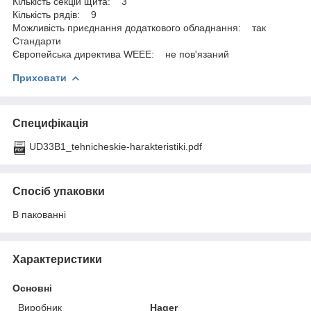
Кількість секцій щита: 3
Кількість рядів: 9
Можливість приєднання додаткового обладнання: так
Стандарти
Європейська директива WEEE: не пов'язаний
Приховати
Специфікація
UD33B1_tehnicheskie-harakteristiki.pdf
Спосіб упаковки
В пакованні
Характеристики
Основні
Виробник
Hager