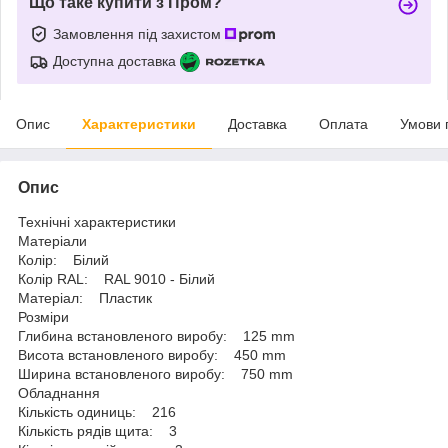
Що таке купити з Пром?
Замовлення під захистом
Доступна доставка
Опис
Характеристики
Доставка
Оплата
Умови 
Опис
Технічні характеристики
Матеріали
Колір: Білий
Колір RAL: RAL 9010 - Білий
Матеріал: Пластик
Розміри
Глибина встановленого виробу: 125 mm
Висота встановленого виробу: 450 mm
Ширина встановленого виробу: 750 mm
Обладнання
Кількість одиниць: 216
Кількість рядів щита: 3