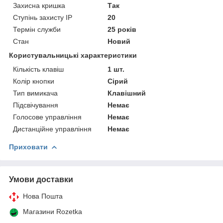
Захисна кришка
Так
Ступінь захисту IP
20
Термін служби
25 років
Стан
Новий
Користувальницькі характеристики
Кількість клавіш
1 шт.
Колір кнопки
Сірий
Тип вимикача
Клавішний
Підсвічування
Немає
Голосове управління
Немає
Дистанційне управління
Немає
Приховати
Умови доставки
Нова Пошта
Магазини Rozetka