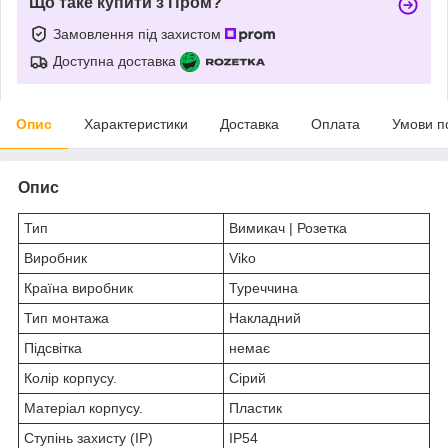
Що таке купити з Пром?
Замовлення під захистом
Доступна доставка
Опис
Характеристики
Доставка
Оплата
Умови п
Опис
Тип
Вимикач | Розетка
Виробник
Viko
Країна виробник
Туреччина
Тип монтажа
Накладний
Підсвітка
немає
Колір корпусу.
Сірий
Матеріал корпусу.
Пластик
Ступінь захисту (IP)
IP54