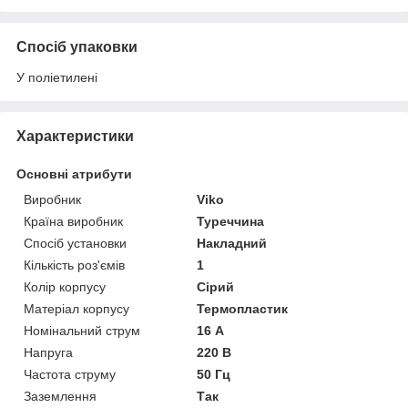
Спосіб упаковки
У поліетилені
Характеристики
Основні атрибути
Виробник
Viko
Країна виробник
Туреччина
Спосіб установки
Накладний
Кількість роз'ємів
1
Колір корпусу
Сірий
Матеріал корпусу
Термопластик
Номінальний струм
16 А
Напруга
220 В
Частота струму
50 Гц
Заземлення
Так