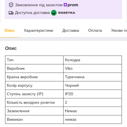
Замовлення під захистом
Доступна доставка
Опис
Характеристики
Доставка
Оплата
Умови п
Опис
Тип
Колодка
Виробник
Viko
Країна виробник
Туреччина
Колір корпусу.
Чорний
Ступінь захисту (IP)
IP20
Кількість вихідних розеток
2
Заземлення
Немає
Вимикач
немає