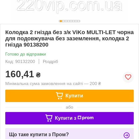
Колодка 2 гнізда без з/к ViKo MULTI-LET чорна
для подовжувача без заземлення, колодка 2
гнізда 90138200
Готово до відправки
Код: 90132200
Роздріб
160,41
₴
Мінімальна сума замовлення на сайті — 200 ₴
Купити
або
Купити з
Що таке купити з Пром?