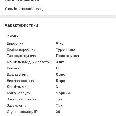
У поліетиленовій пачці
Характеристики
Основні
Виробник
Viko
Країна виробник
Туреччина
Тип подовжувача
Подовжувач
Кількість вихідних розеток
3 шт.
Вимикач
Ні
Вхідна вилка
Євро
Вихідна розетка
Євро
Кількість жил
3
Колір корпусу
Чорний
Зовнішня розетка
Так
Заземлення
Так
Ступінь захисту IP
20