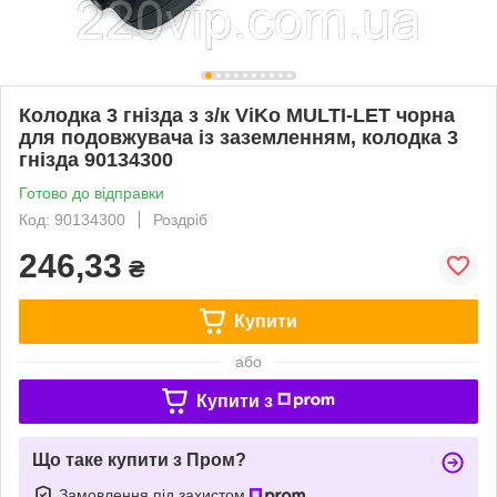
Колодка 3 гнізда з з/к ViKo MULTI-LET чорна
для подовжувача із заземленням, колодка 3
гнізда 90134300
Готово до відправки
Код: 90134300
Роздріб
246,33
₴
Купити
або
Купити з
Що таке купити з Пром?
Замовлення під захистом