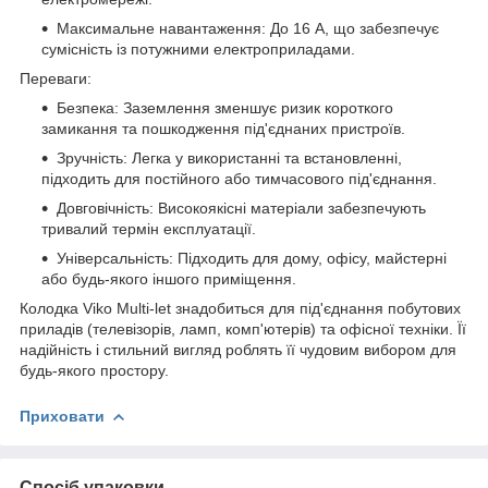
Максимальне навантаження: До 16 А, що забезпечує
сумісність із потужними електроприладами.
Переваги:
Безпека: Заземлення зменшує ризик короткого
замикання та пошкодження під'єднаних пристроїв.
Зручність: Легка у використанні та встановленні,
підходить для постійного або тимчасового під'єднання.
Довговічність: Високоякісні матеріали забезпечують
тривалий термін експлуатації.
Універсальність: Підходить для дому, офісу, майстерні
або будь-якого іншого приміщення.
Колодка Viko Multi-let знадобиться для під'єднання побутових
приладів (телевізорів, ламп, комп'ютерів) та офісної техніки. Її
надійність і стильний вигляд роблять її чудовим вибором для
будь-якого простору.
Приховати
Спосіб упаковки