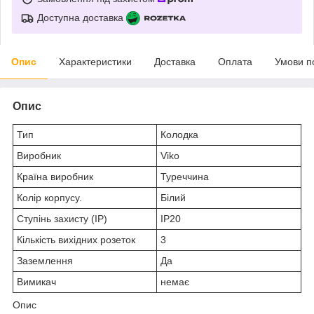
Доступна доставка
Опис
Характеристики
Доставка
Оплата
Умови п
Опис
Тип
Колодка
Виробник
Viko
Країна виробник
Туреччина
Колір корпусу.
Білий
Ступінь захисту (IP)
IP20
Кількість вихідних розеток
3
Заземлення
Да
Вимикач
немає
Опис