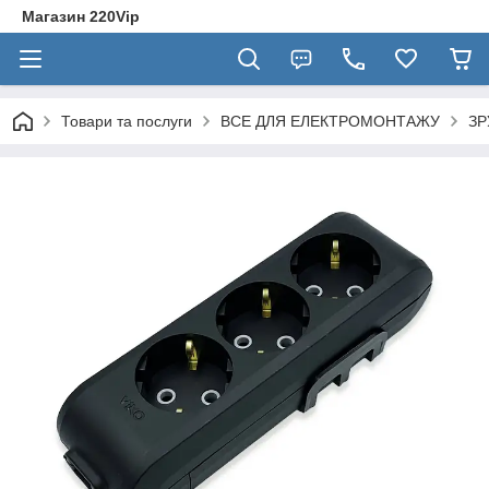
Магазин 220Vip
Товари та послуги
ВСЕ ДЛЯ ЕЛЕКТРОМОНТАЖУ
ЗР