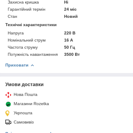
Захисна кришка
Ні
Гарантійний термін
24 міс
Стан
Новий
Технічні характеристики
Напруга
220 В
Номінальний струм
16 А
Частота струму
50 Гц
Потужність навантаження
3500 Вт
Приховати
Умови доставки
Нова Пошта
Магазини Rozetka
Укрпошта
Самовивіз