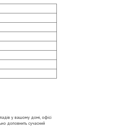
ладів у вашому домі, офісі
ьно доповнить сучасний