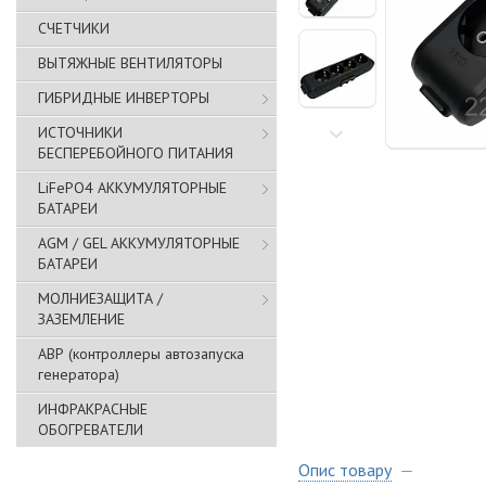
СЧЕТЧИКИ
ВЫТЯЖНЫЕ ВЕНТИЛЯТОРЫ
ГИБРИДНЫЕ ИНВЕРТОРЫ
ИСТОЧНИКИ
БЕСПЕРЕБОЙНОГО ПИТАНИЯ
LiFePO4 АККУМУЛЯТОРНЫЕ
БАТАРЕИ
AGM / GEL АККУМУЛЯТОРНЫЕ
БАТАРЕИ
МОЛНИЕЗАЩИТА /
ЗАЗЕМЛЕНИЕ
АВР (контроллеры автозапуска
генератора)
ИНФРАКРАСНЫЕ
ОБОГРЕВАТЕЛИ
Опис товару