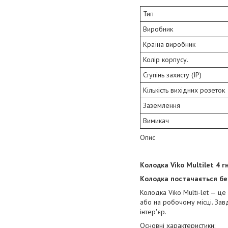
Тип
Виробник
Країна виробник
Колір корпусу.
Ступінь захисту (IP)
Кількість вихідних розеток
Заземлення
Вимикач
Опис
Колодка Viko Multilet 4 
Колодка постачається бе
Колодка Viko Multi-let — ц
або на робочому місці. За
інтер'єр.
Основні характеристики: