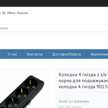
 86, Одеса, Україна
О нас
Контакты
Доставка/Оплата
Акционные
Колодка 4 гнізда з з/
чорна для подовжувач
колодка 4 гнізда 901
Готово до відправки
Код:
90134400