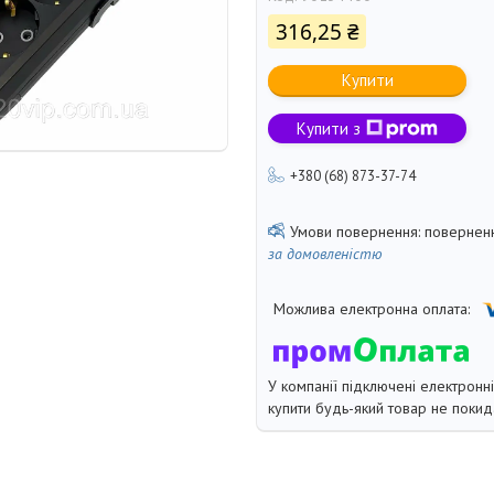
316,25 ₴
Купити
Купити з
+380 (68) 873-37-74
поверненн
за домовленістю
У компанії підключені електронн
купити будь-який товар не покид