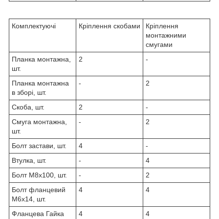
Комплектуючі
Кріплення скобами
Кріплення
монтажними
смугами
Планка монтажна,
2
-
шт.
Планка монтажна
-
2
в зборі, шт.
Скоба, шт.
2
-
Смуга монтажна,
-
2
шт.
Болт застави, шт.
4
-
Втулка, шт.
-
4
Болт М8х100, шт.
-
2
Болт фланцевий
4
4
М6х14, шт.
Фланцева Гайка
4
4