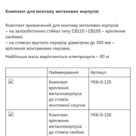
Комплект для монтажу металевих корпусів
Комплект призначений для монтажу металевих корпусів:
– на залізобетонних стійках типу СВ110 і СВ105 – кріплення
скобами;
– на стовпах круглого перерізу діаметром до 350 мм –
кріплення монтажними смугами.
Найбільша маса закріплюється електрощита – 80 кг.
Найменування
Артикул
Комплект
YKK-0-125
кріплення
металлокорпуса
до стовпа
монтажної смугою
Комплект
YKK-0-126
кріплення
металлокорпуса
до стовпа скобою