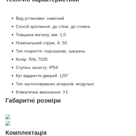
Вид установки: навісний
Спосіб кріплення: до стіни, до стовпа
Товщина металу, мм: 1,0
Номінальний струм, А: 50
Тип покриття: порошкове, шагрень
Колір: RAL 7035
Ступінь захисту: IP54
Кут відкриття дверей: 120°
Тип застосовуваних апаратів: модульні
Кліматичне виконання: У1
Габаритні розміри
Комплектація