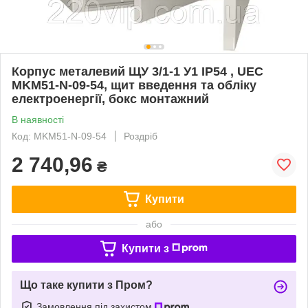
Корпус металевий ЩУ 3/1-1 У1 IP54 , UEC
MKM51-N-09-54, щит введення та обліку
електроенергії, бокс монтажний
В наявності
Код: MKM51-N-09-54
Роздріб
2 740,96
₴
Купити
або
Купити з
Що таке купити з Пром?
Замовлення під захистом