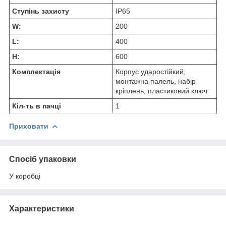
Ступінь захисту
IP65
W:
200
L:
400
H:
600
Комплектація
Корпус ударостійкий,
монтажна палель, набір
кріплень, пластиковий ключ
Кіл-ть в пачці
1
Приховати
Спосіб упаковки
У коробці
Характеристики