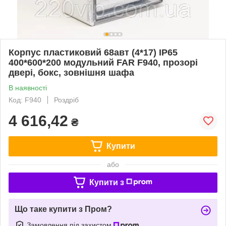
Корпус пластиковий 68авт (4*17) IP65
400*600*200 модульний FAR F940, прозорі
двері, бокс, зовнішня шафа
В наявності
Код: F940
Роздріб
4 616,42
₴
Купити
або
Купити з
Що таке купити з Пром?
Замовлення під захистом