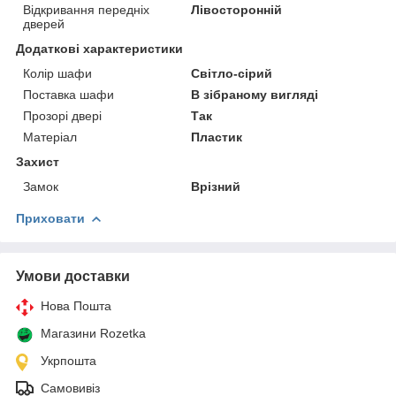
Відкривання передніх
Лівосторонній
дверей
Додаткові характеристики
Колір шафи
Світло-сірий
Поставка шафи
В зібраному вигляді
Прозорі двері
Так
Матеріал
Пластик
Захист
Замок
Врізний
Приховати
Умови доставки
Нова Пошта
Магазини Rozetka
Укрпошта
Самовивіз