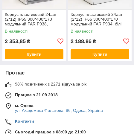
Корпус пластиковий 24авт
Корпус пластиковий 24авт
(2*12) IP65 300*400*170
(2*12) IP65 300*400*170
модульний FAR F938,
модульний FAR F934, білі
прозорі двері, бокс, шафа
двері, бокс, шафа зовнішня
В наявності
В наявності
зовнішня (Smart Rozetka)
(Smart Rozetka)
2 353,85
2 188,86
₴
₴
Купити
Купити
Про нас
98% позитивних з 2271 відгука за рік
Працює з 21.09.2018
м. Одеса
ул. Академика Филатова, 86, Одеса, Україна
Контакти
Сьогодні працює з 08:00 до 21:00