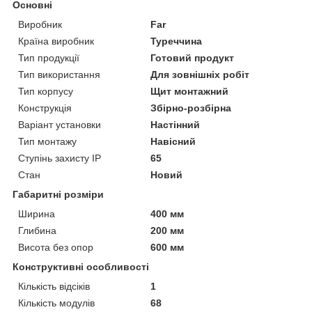
Основні
Виробник
Far
Країна виробник
Туреччина
Тип продукції
Готовий продукт
Тип використання
Для зовнішніх робіт
Тип корпусу
Щит монтажний
Конструкція
Збірно-розбірна
Варіант установки
Настінний
Тип монтажу
Навісний
Ступінь захисту IP
65
Стан
Новий
Габаритні розміри
Ширина
400 мм
Глибина
200 мм
Висота без опор
600 мм
Конструктивні особливості
Кількість відсіків
1
Кількість модулів
68