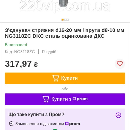
З'єднувач стрижня d16-20 мм і прута d8-10 мм
NG3118ZC DKC сталь оцинкована ДКС
В наявності
Код: NG3118ZC
Роздріб
317,97
₴
Купити
або
Купити з
Що таке купити з Пром?
Замовлення під захистом