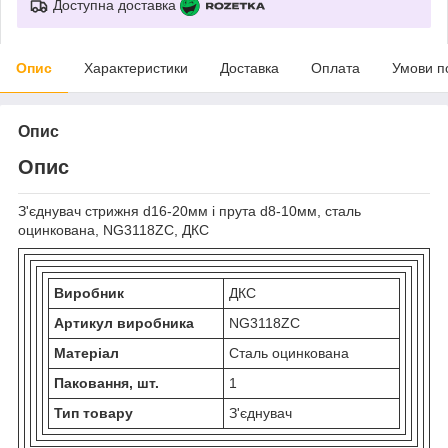
Доступна доставка
Опис
Характеристики
Доставка
Оплата
Умови п
Опис
Опис
З'єднувач стрижня d16-20мм і прута d8-10мм, сталь
оцинкована, NG3118ZC, ДКС
Виробник
ДКС
Артикул виробника
NG3118ZC
Матеріал
Сталь оцинкована
Паковання, шт.
1
Тип товару
З'єднувач